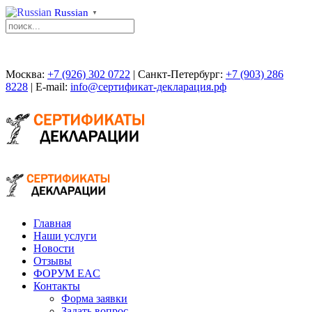
Russian
▼
Москва:
+7 (926) 302 0722
| Санкт-Петербург:
+7 (903) 286
8228
| E-mail:
info@сертификат-декларация.рф
Главная
Наши услуги
Новости
Отзывы
ФОРУМ EAC
Контакты
Форма заявки
Задать вопрос