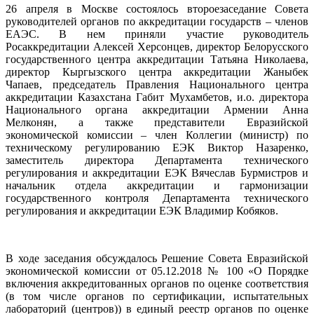
26 апреля в Москве состоялось второезаседание Совета
руководителей органов по аккредитации государств – членов
ЕАЭС. В нем приняли участие руководитель
Росаккредитации Алексей Херсонцев, директор Белорусского
государственного центра аккредитации Татьяна Николаева,
директор Кыргызского центра аккредитации Жаныбек
Чапаев, председатель Правления Национального центра
аккредитации Казахстана Габит Мухамбетов, и.о. директора
Национального органа аккредитации Армении Анна
Мелконян, а также представители Евразийской
экономической комиссии – член Коллегии (министр) по
техническому регулированию ЕЭК Виктор Назаренко,
заместитель директора Департамента технического
регулирования и аккредитации ЕЭК Вячеслав Бурмистров и
начальник отдела аккредитации и гармонизации
государственного контроля Департамента технического
регулирования и аккредитации ЕЭК Владимир Кобяков.
В ходе заседания обсуждалось Решение Совета Евразийской
экономической комиссии от 05.12.2018 № 100 «О Порядке
включения аккредитованных органов по оценке соответствия
(в том числе органов по сертификации, испытательных
лабораторий (центров)) в единый реестр органов по оценке