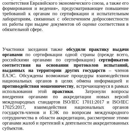
соответствия Евразийского экономического союза, а также его
формирования и ведения», предусматривающее повышение
требований к органам по сертификации и испытательным
лабораториям, связанных с обеспечением добросовестности
их работы при выдаче документов об оценке соответствия в
обязательной сфере.
Участники заседания также
обсудили практику выдачи
органами
по сертификации одной страны (прежде всего,
российскими органами по сертификации)
сертификатов
соответствия на основании протоколов испытаний,
выданных на территории других государств
– членов
ЕАЭС. Обсуждены возможные процедуры взаимодействия
национальных органов в целях обмена информацией и
противодействия мошенничеству
, встречающемуся в рамках
использования этой
практики
. Затронули вопросы
внедрения органами по аккредитации новых версий
международных стандартов ISO/IEC 17011:2017 и ISO/IEC
17025:2017, взаимодействия национальных органов
государств-членов и ЕЭК по вопросам международного
сотрудничества в области аккредитации, рассмотрение этими
органами жалоб и претензий к деятельности аккредитованных
субъектов.