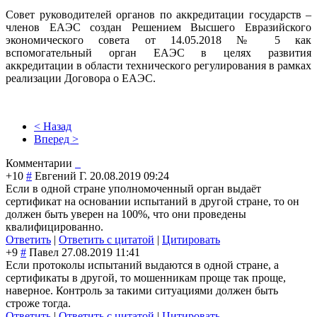
Совет руководителей органов по аккредитации государств –
членов ЕАЭС создан Решением Высшего Евразийского
экономического совета от 14.05.2018 № 5 как
вспомогательный орган ЕАЭС в целях развития
аккредитации в области технического регулирования в рамках
реализации Договора о ЕАЭС.
< Назад
Вперед >
Комментарии
+10
#
Евгений Г.
20.08.2019 09:24
Если в одной стране уполномоченный орган выдаёт
сертификат на основании испытаний в другой стране, то он
должен быть уверен на 100%, что они проведены
квалифицированно.
Ответить
|
Ответить с цитатой
|
Цитировать
+9
#
Павел
27.08.2019 11:41
Если протоколы испытаний выдаются в одной стране, а
сертификаты в другой, то мошенникам проще так проще,
наверное. Контроль за такими ситуациями должен быть
строже тогда.
Ответить
|
Ответить с цитатой
|
Цитировать