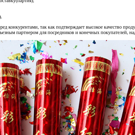
оставку(партия);
.
д конкурентами, так как подтверждает высокое качество продук
ерьезным партнером для посредников и конечных покупателей, на