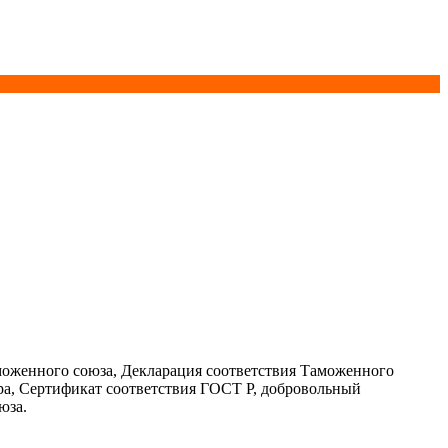
моженного союза, Декларация соответствия Таможенного
ра, Сертификат соответствия ГОСТ Р, добровольный
юза.