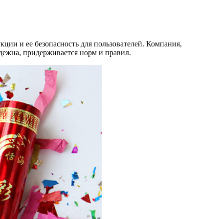
ции и ее безопасность для пользователей. Компания,
дежна, придерживается норм и правил.