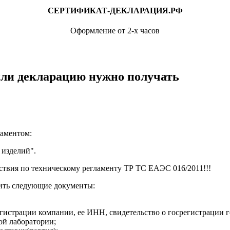
СЕРТИФИКАТ-ДЕКЛАРАЦИЯ.РФ
Оформление от 2-х часов
или декларацию нужно получать
ламентом:
 изделий".
вия по техническому регламенту ТР ТС ЕАЭС 016/2011!!!
вить следующие документы:
истрации компании, ее ИНН, свидетельство о госрегистрации г
ой лаборатории;