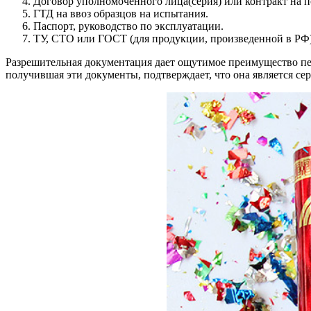
Договор уполномоченного лица(серия) или контракт на п
ГТД на ввоз образцов на испытания.
Паспорт, руководство по эксплуатации.
ТУ, СТО или ГОСТ (для продукции, произведенной в РФ)
Разрешительная документация дает ощутимое преимущество пере
получившая эти документы, подтверждает, что она является с