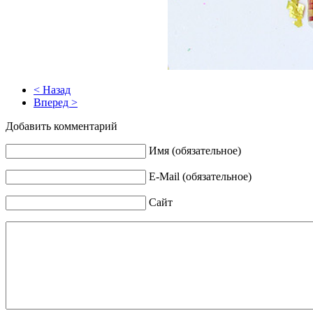
< Назад
Вперед >
Добавить комментарий
Имя (обязательное)
E-Mail (обязательное)
Сайт