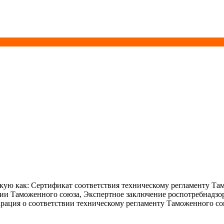
ую как: Сертификат соответствия техническому регламенту Та
ции Таможенного союза, Экспертное заключение роспотребнадзо
рация о соответствии техническому регламенту Таможенного со