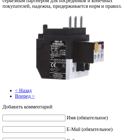
серьезным партнером для посредников и конечных
покупателей, надежна, придерживается норм и правил.
< Назад
Вперед >
Добавить комментарий
Имя (обязательное)
E-Mail (обязательное)