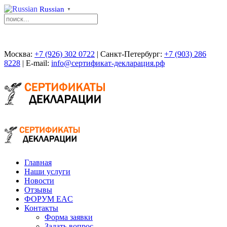
Russian
▼
Москва:
+7 (926) 302 0722
| Санкт-Петербург:
+7 (903) 286
8228
| E-mail:
info@сертификат-декларация.рф
Главная
Наши услуги
Новости
Отзывы
ФОРУМ EAC
Контакты
Форма заявки
Задать вопрос