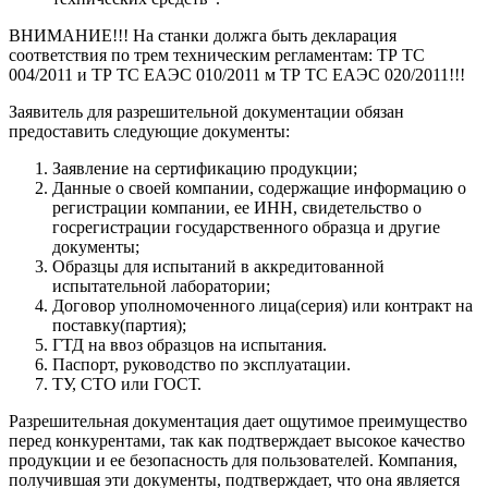
ВНИМАНИЕ!!! На станки должга быть декларация
соответствия по трем техническим регламентам: ТР ТС
004/2011 и ТР ТС ЕАЭС 010/2011 м ТР ТС ЕАЭС 020/2011!!!
Заявитель для разрешительной документации обязан
предоставить следующие документы:
Заявление на сертификацию продукции;
Данные о своей компании, содержащие информацию о
регистрации компании, ее ИНН, свидетельство о
госрегистрации государственного образца и другие
документы;
Образцы для испытаний в аккредитованной
испытательной лаборатории;
Договор уполномоченного лица(серия) или контракт на
поставку(партия);
ГТД на ввоз образцов на испытания.
Паспорт, руководство по эксплуатации.
ТУ, СТО или ГОСТ.
Разрешительная документация дает ощутимое преимущество
перед конкурентами, так как подтверждает высокое качество
продукции и ее безопасность для пользователей. Компания,
получившая эти документы, подтверждает, что она является