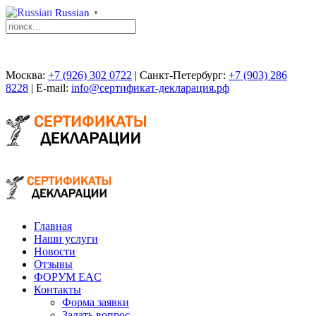
Russian
▼
Москва:
+7 (926) 302 0722
| Санкт-Петербург:
+7 (903) 286
8228
| E-mail:
info@сертификат-декларация.рф
Главная
Наши услуги
Новости
Отзывы
ФОРУМ EAC
Контакты
Форма заявки
Задать вопрос