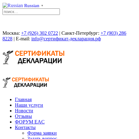
Russian
▼
Москва:
+7 (926) 302 0722
| Санкт-Петербург:
+7 (903) 286
8228
| E-mail:
info@сертификат-декларация.рф
Главная
Наши услуги
Новости
Отзывы
ФОРУМ EAC
Контакты
Форма заявки
Задать вопрос