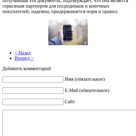
получившая эти документы, подтверждает, что она является
серьезным партнером для посредников и конечных
покупателей, надежна, придерживается норм и правил.
< Назад
Вперед >
Добавить комментарий
Имя (обязательное)
E-Mail (обязательное)
Сайт