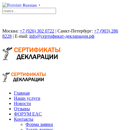
Russian
▼
Москва:
+7 (926) 302 0722
| Санкт-Петербург:
+7 (903) 286
8228
| E-mail:
info@сертификат-декларация.рф
Главная
Наши услуги
Новости
Отзывы
ФОРУМ EAC
Контакты
Форма заявки
Задать вопрос