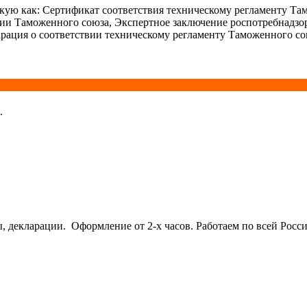
ую как: Сертификат соответствия техническому регламенту Та
ции Таможенного союза, Экспертное заключение роспотребнадзо
рация о соответствии техническому регламенту Таможенного со
.
кларации. Оформление от 2-х часов. Работаем по всей Росси