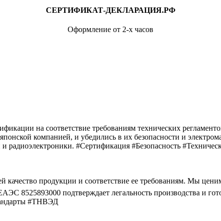
СЕРТИФИКАТ-ДЕКЛАРАЦИЯ.РФ
Оформление от 2-х часов
фикации на соответствие требованиям технических регламентов
японской компанией, и убедились в их безопасности и электро
ики и радиоэлектроники. #Сертификация #Безопасность #Технич
 качество продукции и соответствие ее требованиям. Мы ценим
АЭС 8525893000 подтверждает легальность производства и гот
Стандарты #ТНВЭД