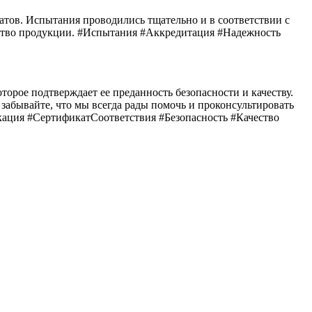
атов. Испытания проводились тщательно и в соответствии с
ество продукции. #Испытания #Аккредитация #Надежность
орое подтверждает ее преданность безопасности и качеству.
забывайте, что мы всегда рады помочь и проконсультировать
ация #СертификатСоответствия #Безопасность #Качество