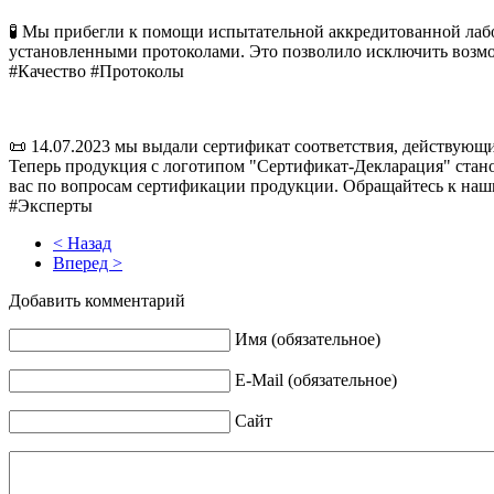
🧪 Мы прибегли к помощи испытательной аккредитованной лабо
установленными протоколами. Это позволило исключить возм
#Качество #Протоколы
📜 14.07.2023 мы выдали сертификат соответствия, действующи
Теперь продукция с логотипом "Сертификат-Декларация" станов
вас по вопросам сертификации продукции. Обращайтесь к наш
#Эксперты
< Назад
Вперед >
Добавить комментарий
Имя (обязательное)
E-Mail (обязательное)
Сайт