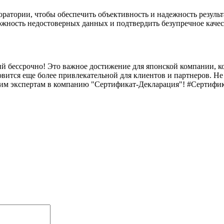
ратории, чтобы обеспечить объективность и надежность результ
ожность недостоверных данных и подтвердить безупречное кач
й бессрочно! Это важное достижение для японской компании, кот
ится еще более привлекательной для клиентов и партнеров. Не 
им экспертам в компанию "Сертификат-Декларация"! #Сертифик