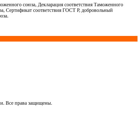
моженного союза, Декларация соответствия Таможенного
ра, Сертификат соответствия ГОСТ Р, добровольный
юза.
и. Все права защищены.