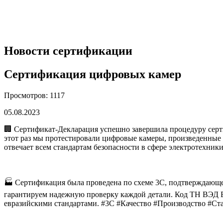
Новости сертификации
Сертификация цифровых камер
Просмотров: 1117
05.08.2023
🏢 Сертификат-Декларация успешно завершила процедуру серти
этот раз мы протестировали цифровые камеры, произведенные 
отвечает всем стандартам безопасности в сфере электротехн
🏭 Сертификация была проведена по схеме 3С, подтверждающей
гарантируем надежную проверку каждой детали. Код ТН ВЭД Е
евразийскими стандартами. #3С #Качество #Производство #