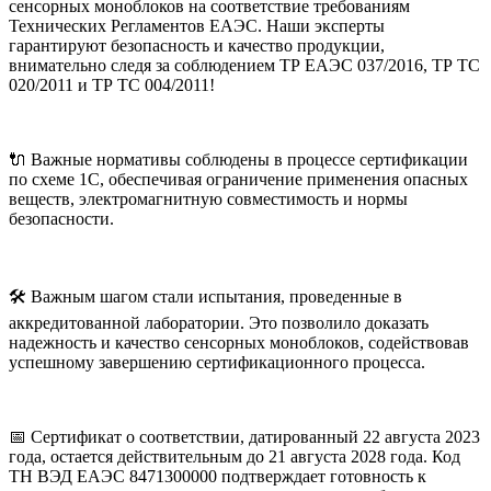
сенсорных моноблоков на соответствие требованиям
Технических Регламентов ЕАЭС. Наши эксперты
гарантируют безопасность и качество продукции,
внимательно следя за соблюдением ТР ЕАЭС 037/2016, ТР ТС
020/2011 и ТР ТС 004/2011!
🔌 Важные нормативы соблюдены в процессе сертификации
по схеме 1С, обеспечивая ограничение применения опасных
веществ, электромагнитную совместимость и нормы
безопасности.
🛠️ Важным шагом стали испытания, проведенные в
аккредитованной лаборатории. Это позволило доказать
надежность и качество сенсорных моноблоков, содействовав
успешному завершению сертификационного процесса.
📅 Сертификат о соответствии, датированный 22 августа 2023
года, остается действительным до 21 августа 2028 года. Код
ТН ВЭД ЕАЭС 8471300000 подтверждает готовность к