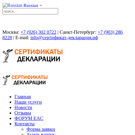
Russian
▼
Москва:
+7 (926) 302 0722
| Санкт-Петербург:
+7 (903) 286
8228
| E-mail:
info@сертификат-декларация.рф
Главная
Наши услуги
Новости
Отзывы
ФОРУМ EAC
Контакты
Форма заявки
Задать вопрос