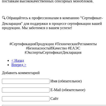
поставкам высококачественных сенсорных моноблоков.
🔍 Обращайтесь к профессионалам в компанию "Сертификат-
Декларация" для поддержки в процессе сертификации вашей
продукции. Мы заботимся о вашем успехе!
#СертификацияПродукции #ТехническиеРегламенты
#БезопасностьИКачество #ЕАЭС
#ЭкспертыСертификатДекларация
< Назад
Вперед >
Добавить комментарий
Имя (обязательное)
E-Mail (обязательное)
Сайт