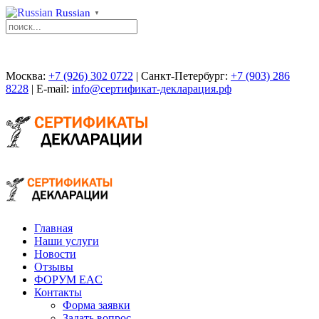
Russian
▼
Москва:
+7 (926) 302 0722
| Санкт-Петербург:
+7 (903) 286
8228
| E-mail:
info@сертификат-декларация.рф
Главная
Наши услуги
Новости
Отзывы
ФОРУМ EAC
Контакты
Форма заявки
Задать вопрос