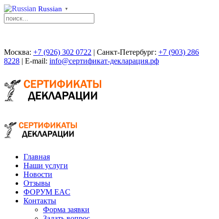
Russian
▼
Москва:
+7 (926) 302 0722
| Санкт-Петербург:
+7 (903) 286
8228
| E-mail:
info@сертификат-декларация.рф
Главная
Наши услуги
Новости
Отзывы
ФОРУМ EAC
Контакты
Форма заявки
Задать вопрос