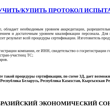
УЧИТЬ/КУПИТЬ ПРОТОКОЛ ИСПЫТ
е, обладает необходимым уровнем аккредитации, разрешитель
нием и достаточным уровнем квалификации персонала. Для п
исит результат всей процедуры сертификации. Изготовитель про
истрации компании, ее ИНН, свидетельство о госрегистрации го
стран-участниц ТС;
аров.
е такой процедуры сертификации, по схеме 3Д, дает возмож
 Республика Беларусь, Республика Казахстан, Кыргызская Ре
ВРАЗИЙСКИЙ ЭКОНОМИЧЕСКИЙ СО