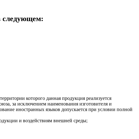
в следующем:
территории которого данная продукция реализуется
союза, за исключением наименования изготовителя и
зование иностранных языков допускается при условии полной
одукции и воздействиям внешней среды;