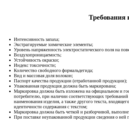
Требования 
Интенсивность запаха;
Экстрагируемые химические элементы;
Уровень напряженность электростатического поля на пов
Воздухопроницаемость;
Устойчивость окраски;
Индекс токсичности;
Количество свободного формальдегида;
Вид и массовая доля волокон;
Паспорт качества продукции (отработанной продукции);
Упакованная продукция должна быть маркирована;
Маркировка должна быть изложена на официальном и госу
потребителю, при наличии соответствующих требований в
наименования изделия, а также другого текста, входяще
идентичности содержания с текстом;
Маркировка должна быть четкой и разборчивой, выполне
При поставке неупакованной продукции сведения о ней п