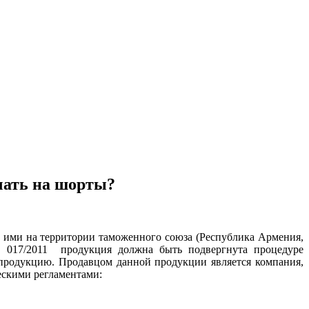
чать на шорты?
ми на территории таможенного союза (Республика Армения,
ТС 017/2011 продукция должна быть подвергнута процедуре
у продукцию. Продавцом данной продукции является компания,
ескими регламентами: