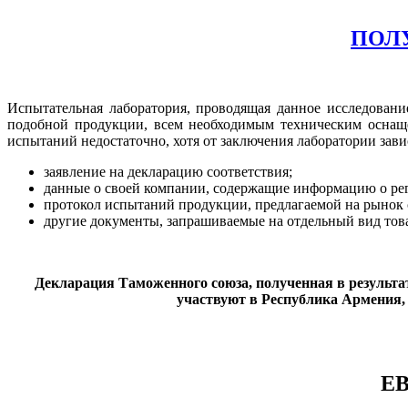
ПОЛ
Испытательная лаборатория, проводящая данное исследовани
подобной продукции, всем необходимым техническим оснаще
испытаний недостаточно, хотя от заключения лаборатории зав
заявление на декларацию соответствия;
данные о своей компании, содержащие информацию о рег
протокол испытаний продукции, предлагаемой на рынок 
другие документы, запрашиваемые на отдельный вид тов
Декларация Таможенного союза, полученная в результат
участвуют в Республика Армения,
Е