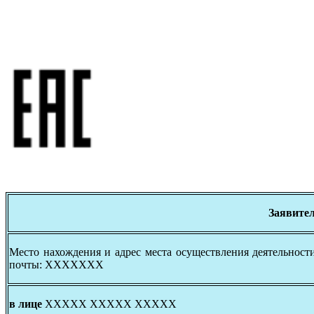
Заявите
Место нахождения и адрес места осуществления деятельно
почты: ХХХХХХХ
в лице
ХХХХХ ХХХХХ ХХХХХ