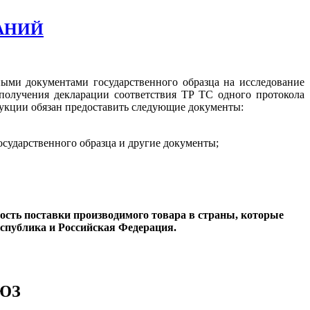
АНИЙ
ными документами государственного образца на исследование
олучения декларации соответствия ТР ТС одного протокола
дукции обязан предоставить следующие документы:
сударственного образца и другие документы;
ность поставки производимого товара в страны, которые
спублика и Российская Федерация.
ЮЗ