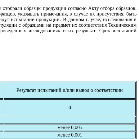
 отобрали образцы продукции согласно Акту отбора образцов.
азцов, указывать примечания, в случае их присутствия, быть
дут испытание продукции. В данном случае, исследования в
уляции с образцами на предмет их соответствия Техническим
роведенных исследованиях и их результат. Срок испытаний
Результат испытаний и/или вывод о соответствии
0
менее 0,005
менее 0,001