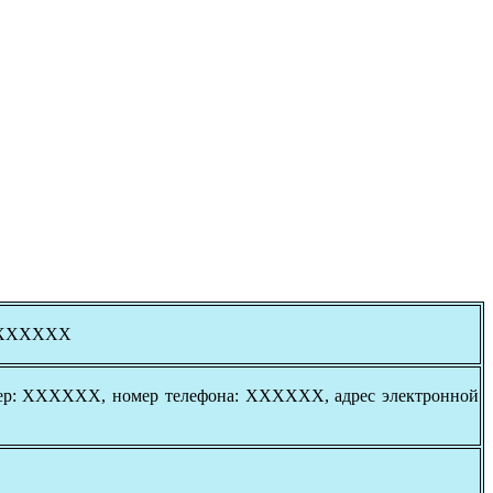
 ХХХХХХ
омер: ХХХХХХ, номер телефона: ХХХХХХ, адрес электронной