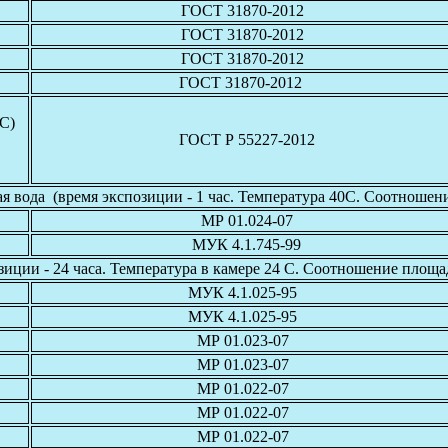
ГОСТ 31870-2012
ГОСТ 31870-2012
ГОСТ 31870-2012
ГОСТ 31870-2012
С)
ГОСТ Р 55227-2012
 вода (время экспозиции - 1 час. Температура 40С. Соотношение
МР 01.024-07
МУК 4.1.745-99
озиции - 24 часа. Температура в камере 24 С. Соотношение пло
МУК 4.1.025-95
МУК 4.1.025-95
МР 01.023-07
МР 01.023-07
МР 01.022-07
МР 01.022-07
МР 01.022-07