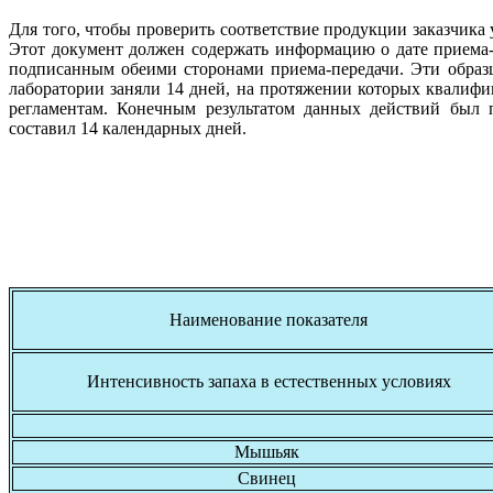
Для того, чтобы проверить соответствие продукции заказчик
Этот документ должен содержать информацию о дате приема-п
подписанным обеими сторонами приема-передачи. Эти образ
лаборатории заняли 14 дней, на протяжении которых квалиф
регламентам. Конечным результатом данных действий был 
составил 14 календарных дней.
Наименование показателя
Интенсивность запаха в естественных условиях
Мышьяк
Свинец