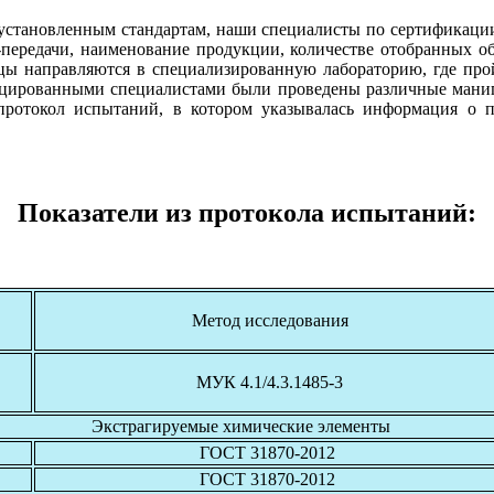
а установленным стандартам, наши специалисты по сертификации
ередачи, наименование продукции, количестве отобранных обр
цы направляются в специализированную лабораторию, где прой
ицированными специалистами были проведены различные манип
протокол испытаний, в котором указывалась информация о п
Показатели из протокола испытаний:
Метод исследования
МУК 4.1/4.3.1485-3
Экстрагируемые химические элементы
ГОСТ 31870-2012
ГОСТ 31870-2012