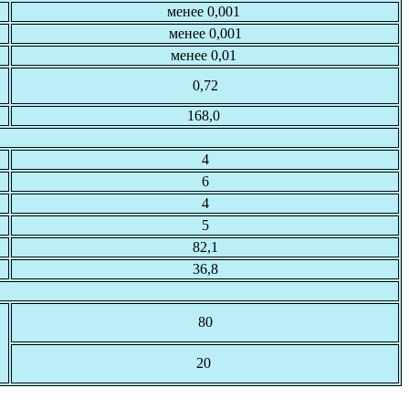
менее 0,001
менее 0,001
менее 0,01
0,72
168,0
4
6
4
5
82,1
36,8
80
20