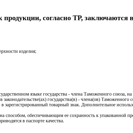
к продукции, согласно ТР, заключаются 
ерхности изделия;
дарственном языке государства - члена Таможенного союза, на 
 законодательстве(ах) государства(в) - члена(ов) Таможенного 
го в зарегистрированный товарный знак. Дополнительное исполь
на способом, обеспечивающим ее сохранность к упакованной пр
риводятся в паспорте качества.