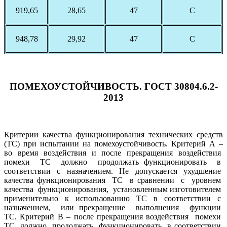
919,65
28,65
47
С
948,78
29,92
47
С
ПОМЕХОУСТОЙЧИВОСТЬ. ГОСТ 30804.6.2-
2013
Критерии качества функционирования технических средств
(ТС) при испытании на помехоустойчивость. Критерий А –
во время воздействия и после прекращения воздействия
помехи ТС должно продолжать функционировать в
соответствии с назначением. Не допускается ухудшение
качества функционирования ТС в сравнении с уровнем
качества функционирования, установленным изготовителем
применительно к использованию ТС в соответствии с
назначением, или прекращение выполнения функции
ТС. Критерий В – после прекращения воздействия помехи
ТС должно продолжать функционировать в соответствии