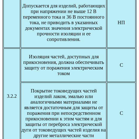
Допускается для изделий, работающих
при напряжении не выше 12 В
переменного тока и 36 В постоянного
тока, не приводить в указанных
НП
документах значения электрической
прочности изоляции и ее
сопротивления.
Изоляция частей, доступных для
прикосновения, должна обеспечивать
С
защиту от поражения электрическим
током
Покрытие токоведущих частей
3.2.2
изделий лаком, эмалью или
аналогичными материалами не
является достаточным для защиты от
поражения при непосредственном
С
прикосновении к этим частям и для
защиты от переброса электрической
дуги от токоведущих частей изделия на
другие металлические части