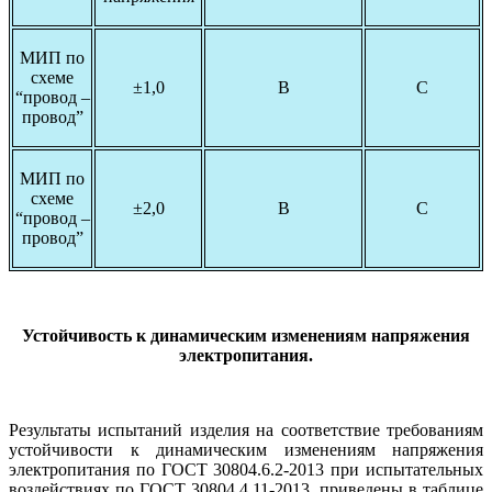
МИП по
схеме
±1,0
В
С
“провод –
провод”
МИП по
схеме
±2,0
В
С
“провод –
провод”
Устойчивость к динамическим изменениям напряжения
электропитания.
Результаты испытаний изделия на соответствие требованиям
устойчивости к динамическим изменениям напряжения
электропитания по ГОСТ 30804.6.2-2013 при испытательных
воздействиях по ГОСТ 30804.4.11-2013. приведены в таблице