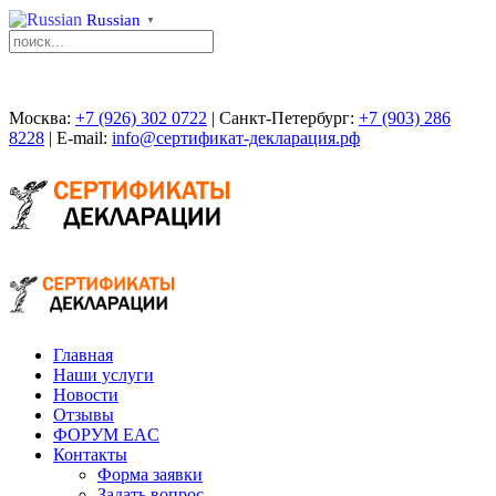
Russian
▼
Москва:
+7 (926) 302 0722
| Санкт-Петербург:
+7 (903) 286
8228
| E-mail:
info@сертификат-декларация.рф
Главная
Наши услуги
Новости
Отзывы
ФОРУМ EAC
Контакты
Форма заявки
Задать вопрос