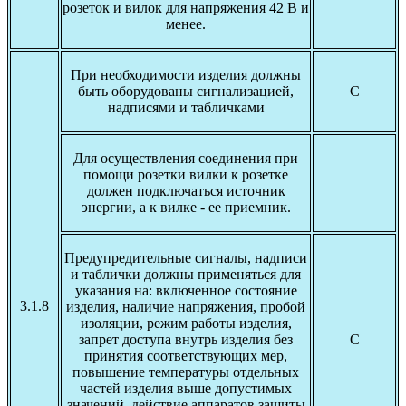
розеток и вилок для напряжения 42 В и
менее.
При необходимости изделия должны
быть оборудованы сигнализацией,
С
надписями и табличками
Для осуществления соединения при
помощи розетки вилки к розетке
должен подключаться источник
энергии, а к вилке - ее приемник.
Предупредительные сигналы, надписи
и таблички должны применяться для
указания на: включенное состояние
3.1.8
изделия, наличие напряжения, пробой
изоляции, режим работы изделия,
запрет доступа внутрь изделия без
С
принятия соответствующих мер,
повышение температуры отдельных
частей изделия выше допустимых
значений, действие аппаратов защиты