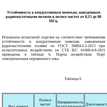
Устойчивость к кондуктивным помехам, наведенным
радиочастотными полями в полосе частот от 0,15 до 80
МГц.
Результаты испытаний изделия на соответствие требованиям
устойчивости к кондуктивным помехам, наведенным
радиочастотными полями по ГОСТ 30804.6.2-2013 при
испытательных воздействиях по СТБ IEC 61000-4-6-2011
приведены в таблице 6. Порты воздействия: Порт
электропитания переменного тока.
Таблица 6
Полоса
Напряженность
частот
Длительност
Вид помехи
испытательного