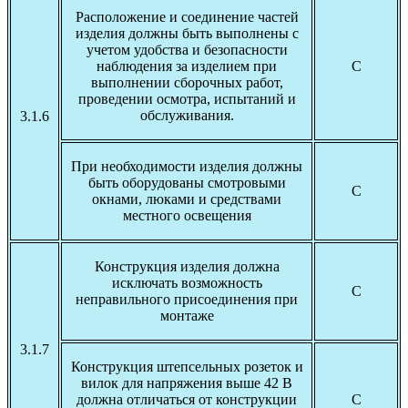
Расположение и соединение частей
изделия должны быть выполнены с
учетом удобства и безопасности
наблюдения за изделием при
С
выполнении сборочных работ,
проведении осмотра, испытаний и
обслуживания.
3.1.6
При необходимости изделия должны
быть оборудованы смотровыми
С
окнами, люками и средствами
местного освещения
Конструкция изделия должна
исключать возможность
С
неправильного присоединения при
монтаже
3.1.7
Конструкция штепсельных розеток и
вилок для напряжения выше 42 В
должна отличаться от конструкции
С