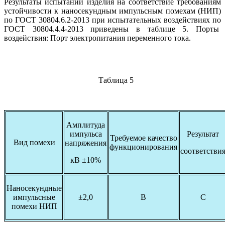
Результаты испытаний изделия на соответствие требованиям
устойчивости к наносекундным импульсным помехам (НИП)
по ГОСТ 30804.6.2-2013 при испытательных воздействиях по
ГОСТ 30804.4.4-2013 приведены в таблице 5. Порты
воздействия: Порт электропитания переменного тока.
Таблица 5
Амплитуда
импульса
Результат
Требуемое качество
Вид помехи
напряжения
функционирования
соответстви
кВ ±10%
Наносекундные
импульсные
±2,0
В
С
помехи НИП