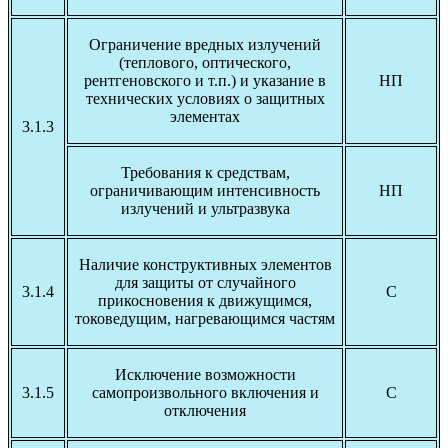
Ограничение вредных излучений
(теплового, оптического,
рентгеновского и т.п.) и указание в
НП
технических условиях о защитных
элементах
3.1.3
Требования к средствам,
ограничивающим интенсивность
НП
излучений и ультразвука
Наличие конструктивных элементов
для защиты от случайного
3.1.4
С
прикосновения к движущимся,
токоведущим, нагревающимся частям
Исключение возможности
3.1.5
самопроизвольного включения и
С
отключения