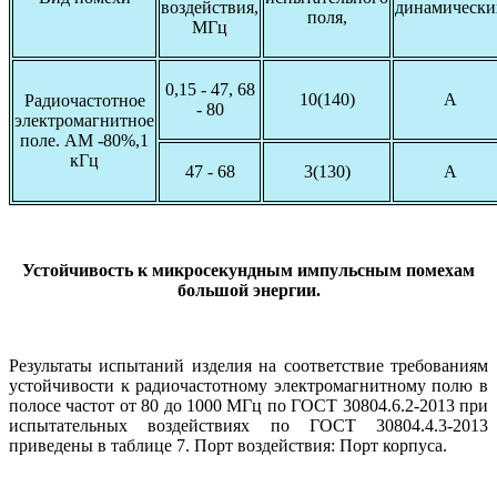
воздействия,
динамически
поля,
МГц
0,15 - 47, 68
10(140)
А
Радиочастотное
- 80
электромагнитное
поле. АМ -80%,1
кГц
47 - 68
3(130)
А
Устойчивость к микросекундным импульсным помехам
большой энергии.
Результаты испытаний изделия на соответствие требованиям
устойчивости к радиочастотному электромагнитному полю в
полосе частот от 80 до 1000 МГц по ГОСТ 30804.6.2-2013 при
испытательных воздействиях по ГОСТ 30804.4.3-2013
приведены в таблице 7. Порт воздействия: Порт корпуса.