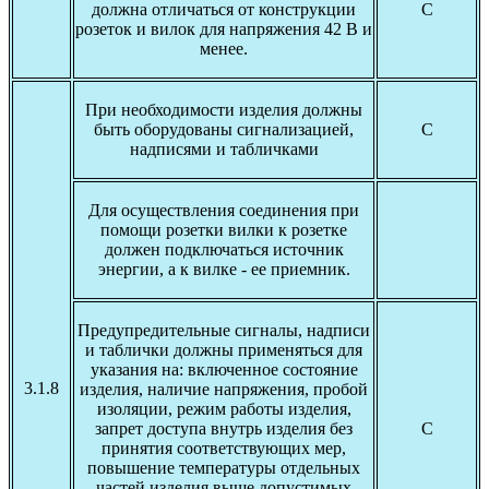
должна отличаться от конструкции
С
розеток и вилок для напряжения 42 В и
менее.
При необходимости изделия должны
быть оборудованы сигнализацией,
С
надписями и табличками
Для осуществления соединения при
помощи розетки вилки к розетке
должен подключаться источник
энергии, а к вилке - ее приемник.
Предупредительные сигналы, надписи
и таблички должны применяться для
указания на: включенное состояние
3.1.8
изделия, наличие напряжения, пробой
изоляции, режим работы изделия,
запрет доступа внутрь изделия без
С
принятия соответствующих мер,
повышение температуры отдельных
частей изделия выше допустимых