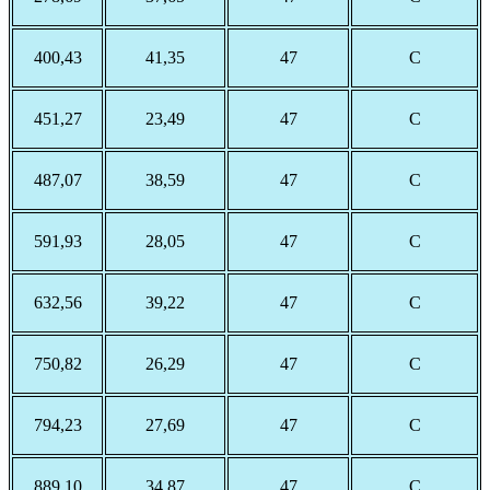
400,43
41,35
47
С
451,27
23,49
47
С
487,07
38,59
47
С
591,93
28,05
47
С
632,56
39,22
47
С
750,82
26,29
47
С
794,23
27,69
47
С
889,10
34,87
47
С