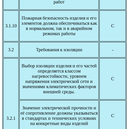
работ
Пожарная безопасность изделия и его
элементов должна обеспечиваться как
3.1.10
С
в нормальном, так и в аварийном
режимах работы
3.2
Требования к изоляции
-
Выбор изоляции изделия и его частей
определяется классом
нагревостойкости, уровнем
С
напряжения электрической сети и
значениями климатических факторов
внешней среды.
Значение электрической прочности и
её сопротивление должны указываться
С
3.2.1
в стандартах и технических условиях
на конкретные виды изделий