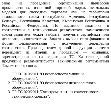
заказ на проведение сертификации пылесосов
промышленных, известной торговой марки, нескольких
моделей для свободной торговли ими на территории
таможенного союза (Республика Армения, Республика
Беларусь, Республика Казахстан, Кыргызская Республика и
Российская Федерация). По желанию заказчика в
соответствии с техническими регламентами таможенного
союза заявитель может выбрать: получить сертификат или
декларацию соответствия. Заказчик выбрал сертификацию в
форме декларирования с получением декларации
соответствия. Производителем данной продукции является
нерезидент из Италии, а продавцом — компания,
зарегистрированная на территории ТС. Качество данной
продукции регламентируется Техническими регламентами
Таможенного союза:
ТР ТС 010/2011 "О безопасности машин и
оборудования";
ТР ТС 004/2011 "О безопасности низковольтного
оборудования";
ТР ТС 020/2011 "Электромагнитная совместимость
технических средств".