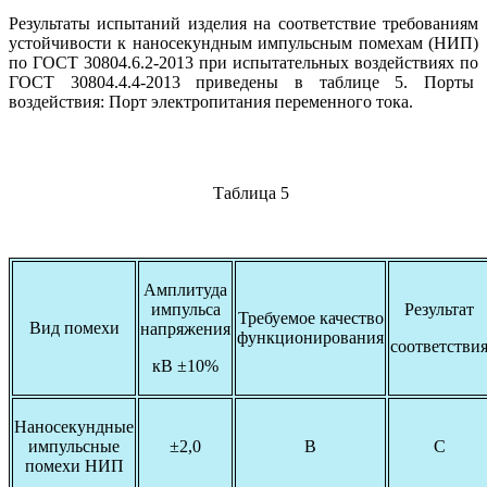
Результаты испытаний изделия на соответствие требованиям
устойчивости к наносекундным импульсным помехам (НИП)
по ГОСТ 30804.6.2-2013 при испытательных воздействиях по
ГОСТ 30804.4.4-2013 приведены в таблице 5. Порты
воздействия: Порт электропитания переменного тока.
Таблица 5
Амплитуда
импульса
Результат
Требуемое качество
Вид помехи
напряжения
функционирования
соответстви
кВ ±10%
Наносекундные
импульсные
±2,0
В
С
помехи НИП