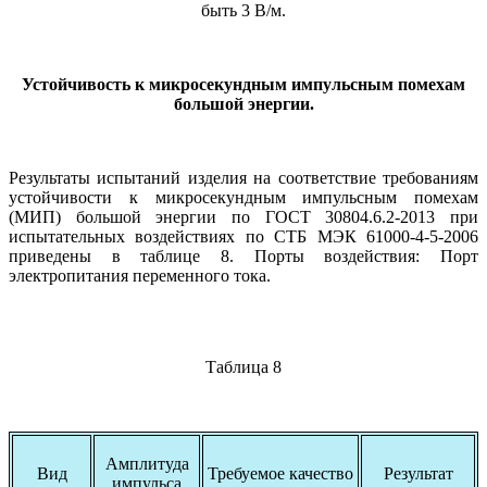
быть 3 В/м.
Устойчивость к микросекундным импульсным помехам
большой энергии.
Результаты испытаний изделия на соответствие требованиям
устойчивости к микросекундным импульсным помехам
(МИП) большой энергии по ГОСТ 30804.6.2-2013 при
испытательных воздействиях по СТБ МЭК 61000-4-5-2006
приведены в таблице 8. Порты воздействия: Порт
электропитания переменного тока.
Таблица 8
Амплитуда
Вид
Требуемое качество
Результат
импульса