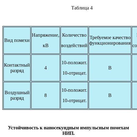
Таблица 4
Напряжение,
Количество
Требуемое качество
Вид помехи
функционирования
кВ
воздействий
со
10-положит.
Контактный
4
В
разряд
10-отрицат.
10-положит.
Воздушный
8
В
разряд
10-отрицат.
Устойчивость к наносекундным импульсным помехам
НИП.