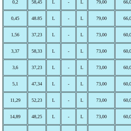
0,2
58,45
L
-
L
79,00
66,
0,45
48.85
L
-
L
79,00
66,
1,56
37,23
L
-
L
73,00
60,
3,37
58,33
L
-
L
73,00
60,
3,6
37,23
L
-
L
73,00
60,
5,1
47,34
L
-
L
73,00
60,
11,29
52,23
L
-
L
73,00
60,
14,89
48,25
L
-
L
73,00
60,