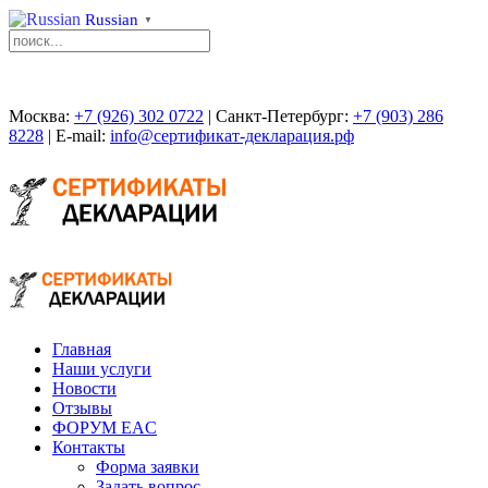
Russian
▼
Москва:
+7 (926) 302 0722
| Санкт-Петербург:
+7 (903) 286
8228
| E-mail:
info@сертификат-декларация.рф
Главная
Наши услуги
Новости
Отзывы
ФОРУМ EAC
Контакты
Форма заявки
Задать вопрос