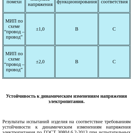
помехи
функционирования
соответствия
напряжения
МИП по
схеме
±1,0
В
С
“провод –
провод”
МИП по
схеме
±2,0
В
С
“провод –
провод”
Устойчивость к динамическим изменениям напряжения
электропитания.
Результаты испытаний изделия на соответствие требованиям
устойчивости к динамическим изменениям напряжения
электропитания по ГОСТ 30804.6.2-2013 при испытательных