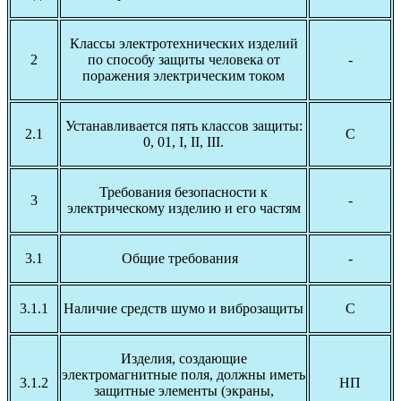
Классы электротехнических изделий
2
по способу защиты человека от
-
поражения электрическим током
Устанавливается пять классов защиты:
2.1
С
0, 01, I, II, III.
Требования безопасности к
3
-
электрическому изделию и его частям
3.1
Общие требования
-
3.1.1
Наличие средств шумо и виброзащиты
С
Изделия, создающие
электромагнитные поля, должны иметь
3.1.2
НП
защитные элементы (экраны,