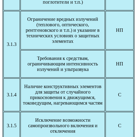
поглотители и т.п.)
Ограничение вредных излучений
(теплового, оптического,
рентгеновского и т.п.) и указание в
НП
технических условиях о защитных
элементах
3.1.3
Требования к средствам,
ограничивающим интенсивность
НП
излучений и ультразвука
Наличие конструктивных элементов
для защиты от случайного
3.1.4
С
прикосновения к движущимся,
токоведущим, нагревающимся частям
Исключение возможности
3.1.5
самопроизвольного включения и
С
отключения