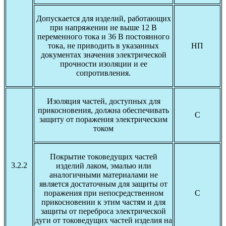
Допускается для изделий, работающих
при напряжении не выше 12 В
переменного тока и 36 В постоянного
тока, не приводить в указанных
НП
документах значения электрической
прочности изоляции и ее
сопротивления.
Изоляция частей, доступных для
прикосновения, должна обеспечивать
С
защиту от поражения электрическим
током
Покрытие токоведущих частей
3.2.2
изделий лаком, эмалью или
аналогичными материалами не
является достаточным для защиты от
поражения при непосредственном
С
прикосновении к этим частям и для
защиты от переброса электрической
дуги от токоведущих частей изделия на