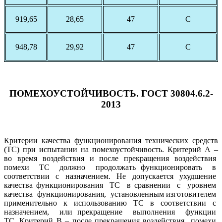
919,65
28,65
47
С
948,78
29,92
47
С
ПОМЕХОУСТОЙЧИВОСТЬ. ГОСТ 30804.6.2-
2013
Критерии качества функционирования технических средств
(ТС) при испытании на помехоустойчивость. Критерий А –
во время воздействия и после прекращения воздействия
помехи ТС должно продолжать функционировать в
соответствии с назначением. Не допускается ухудшение
качества функционирования ТС в сравнении с уровнем
качества функционирования, установленным изготовителем
применительно к использованию ТС в соответствии с
назначением, или прекращение выполнения функции
ТС. Критерий В – после прекращения воздействия помехи