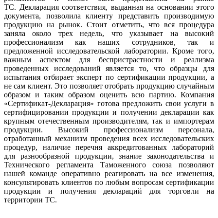
ТС. Декларация соответствия, выданная на основании этого
документа, позволила клиенту представить производимую
продукцию на рынок. Стоит отметить, что вся процедура
заняла около трех недель, что указывает на высокий
профессионализм как наших сотрудников, так и
предложенной исследовательской лаборатории. Кроме того,
важным аспектом для беспристрастности и реализма
проведенных исследований является то, что образцы для
испытания отбирает эксперт по сертификации продукции, а
не сам клиент. Это позволяет отобрать продукцию случайным
образом и таким образом оценить всю партию. Компания
«Сертификат-Декларация» готова предложить свои услуги в
сертифицировании продукции и получении декларации как
крупным отечественным производителям, так и импортерам
продукции. Высокий профессионализм персонала,
отработанный механизм проведения всех исследовательских
процедур, наличие перечня аккредитованных лабораторий
для разнообразной продукции, знание законодательства и
Технического регламента Таможенного союза позволяют
нашей команде оперативно реагировать на все изменения,
консультировать клиентов по любым вопросам сертификации
продукции и получения деклараций для торговли на
территории ТС.