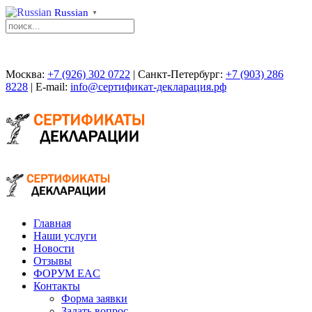
Russian
▼
Москва:
+7 (926) 302 0722
| Санкт-Петербург:
+7 (903) 286
8228
| E-mail:
info@сертификат-декларация.рф
Главная
Наши услуги
Новости
Отзывы
ФОРУМ EAC
Контакты
Форма заявки
Задать вопрос