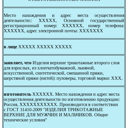
Место нахождения и адрес места осуществления
деятельности:: ХХХХХ, Основной государственный
регистрационный номер: ХХХХХХ, номер телефона:
ХХХХХХ, адрес электронной почты: ХХХХХХХ
в лице
ХХХХХ ХХХХХ ХХХХХ
заявляет, что
Изделия верхние трикотажные второго слоя
для взрослых, из хлопчатобумажной, льняной,
искусственной, синтетической, смешанной пряжи,
шерстяной пряжи (нитей): пуловеры, торговой марки: ХХХ.
изготовитель
ХХХХХХ. Место нахождения и адрес места
осуществления деятельности по изготовлению продукции:
Россия, ХХХХХХХХХХХ. Производится в соответствии
с ГОСТ 31410-2009 "ИЗДЕЛИЯ ТРИКОТАЖНЫЕ
ВЕРХНИЕ ДЛЯ МУЖЧИН И МАЛЬЧИКОВ. Общие
технические условия"