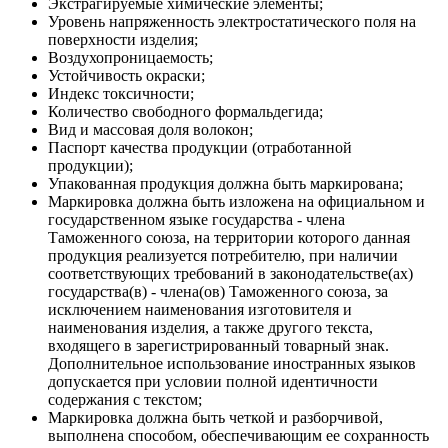
Экстрагируемые химические элементы;
Уровень напряженность электростатического поля на
поверхности изделия;
Воздухопроницаемость;
Устойчивость окраски;
Индекс токсичности;
Количество свободного формальдегида;
Вид и массовая доля волокон;
Паспорт качества продукции (отработанной
продукции);
Упакованная продукция должна быть маркирована;
Маркировка должна быть изложена на официальном и
государственном языке государства - члена
Таможенного союза, на территории которого данная
продукция реализуется потребителю, при наличии
соответствующих требований в законодательстве(ах)
государства(в) - члена(ов) Таможенного союза, за
исключением наименования изготовителя и
наименования изделия, а также другого текста,
входящего в зарегистрированный товарный знак.
Дополнительное использование иностранных языков
допускается при условии полной идентичности
содержания с текстом;
Маркировка должна быть четкой и разборчивой,
выполнена способом, обеспечивающим ее сохранность