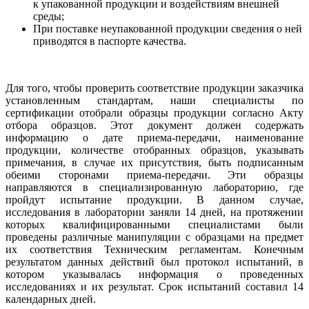
к упакованной продукции и воздействиям внешней
среды;
При поставке неупакованной продукции сведения о ней
приводятся в паспорте качества.
Для того, чтобы проверить соответствие продукции заказчика
установленным стандартам, наши специалисты по
сертификации отобрали образцы продукции согласно Акту
отбора образцов. Этот документ должен содержать
информацию о дате приема-передачи, наименование
продукции, количестве отобранных образцов, указывать
примечания, в случае их присутствия, быть подписанным
обеими сторонами приема-передачи. Эти образцы
направляются в специализированную лабораторию, где
пройдут испытание продукции. В данном случае,
исследования в лаборатории заняли 14 дней, на протяжении
которых квалифицированными специалистами были
проведены различные манипуляции с образцами на предмет
их соответствия Техническим регламентам. Конечным
результатом данных действий был протокол испытаний, в
котором указывалась информация о проведенных
исследованиях и их результат. Срок испытаний составил 14
календарных дней.