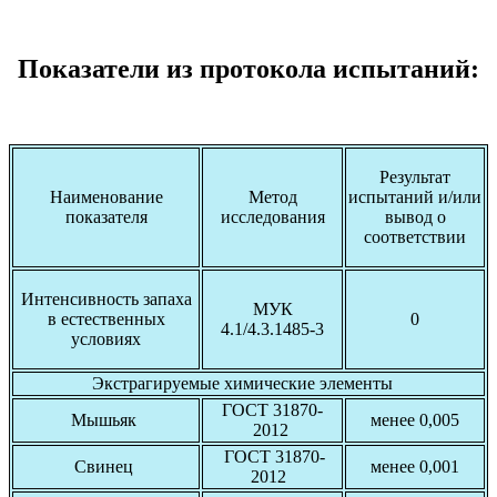
Показатели из протокола испытаний:
Результат
Наименование
Метод
испытаний и/или
показателя
исследования
вывод о
соответствии
Интенсивность запаха
МУК
в естественных
0
4.1/4.3.1485-3
условиях
Экстрагируемые химические элементы
ГОСТ 31870-
Мышьяк
менее 0,005
2012
ГОСТ 31870-
Свинец
менее 0,001
2012