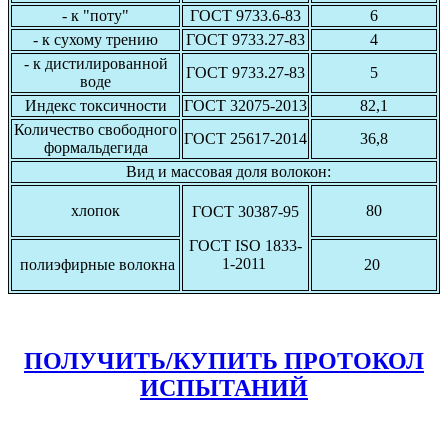
- к "поту"
ГОСТ 9733.6-83
6
- к сухому трению
ГОСТ 9733.27-83
4
- к дистилированной
ГОСТ 9733.27-83
5
воде
Индекс токсичности
ГОСТ 32075-2013
82,1
Количество свободного
ГОСТ 25617-2014
36,8
формальдегида
Вид и массовая доля волокон:
хлопок
80
ГОСТ 30387-95
ГОСТ ISO 1833-
1-2011
полиэфирные волокна
20
ПОЛУЧИТЬ/КУПИТЬ ПРОТОКОЛ
ИСПЫТАНИЙ