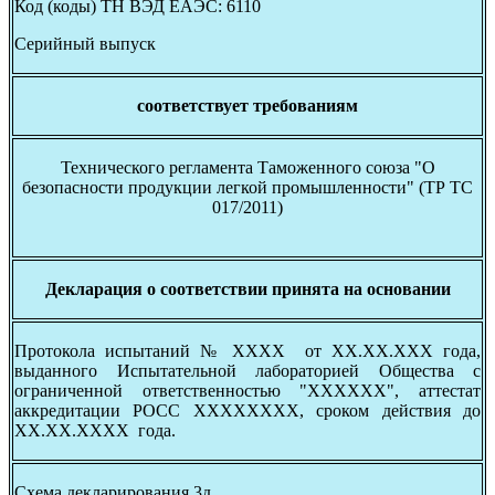
Код (коды) ТН ВЭД ЕАЭС:
6110
Серийный выпуск
соответствует требованиям
Технического регламента Таможенного союза "О
безопасности продукции легкой промышленности" (ТР ТС
017/2011)
Декларация о соответствии принята на основании
Протокола испытаний № ХХХХ от ХХ.ХХ.ХХХ года,
выданного Испытательной лабораторией Общества с
ограниченной ответственностью "ХХХХХХ", аттестат
аккредитации РОСС ХХХХХХХХ, сроком действия до
ХХ.ХХ.ХХХХ года.
Схема декларирования 3д