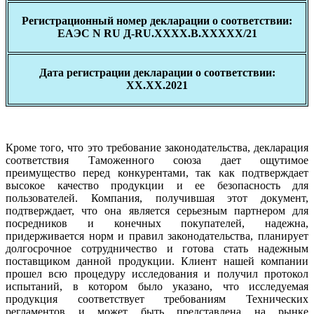
Регистрационный номер декларации о соответствии:
ЕАЭС N
RU
Д-RU
.ХХХХ.В.ХХХХХ/21
Дата регистрации декларации о соответствии:
ХХ.ХХ.2021
Кроме того, что это требование законодательства, декларация
соответствия Таможенного союза дает ощутимое
преимущество перед конкурентами, так как подтверждает
высокое качество продукции и ее безопасность для
пользователей. Компания, получившая этот документ,
подтверждает, что она является серьезным партнером для
посредников и конечных покупателей, надежна,
придерживается норм и правил законодательства, планирует
долгосрочное сотрудничество и готова стать надежным
поставщиком данной продукции. Клиент нашей компании
прошел всю процедуру исследования и получил протокол
испытаний, в котором было указано, что исследуемая
продукция соответствует требованиям Технических
регламентов и может быть представлена на рынке