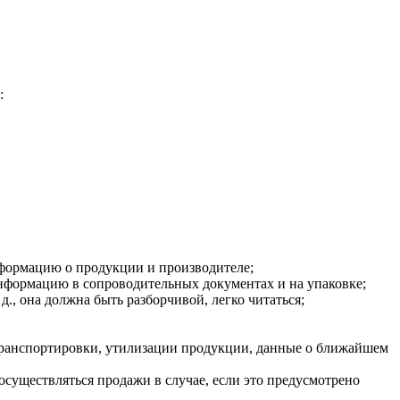
:
нформацию о продукции и производителе;
информацию в сопроводительных документах и на упаковке;
д., она должна быть разборчивой, легко читаться;
транспортировки, утилизации продукции, данные о ближайшем
осуществляться продажи в случае, если это предусмотрено