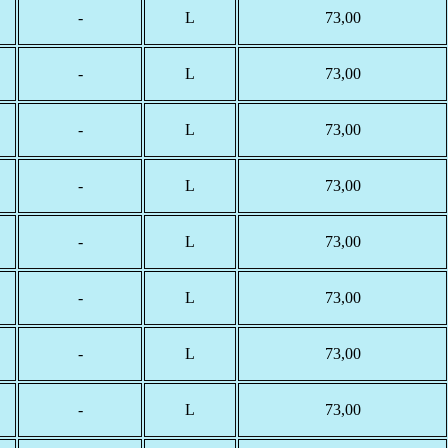
-
L
73,00
-
L
73,00
-
L
73,00
-
L
73,00
-
L
73,00
-
L
73,00
-
L
73,00
-
L
73,00