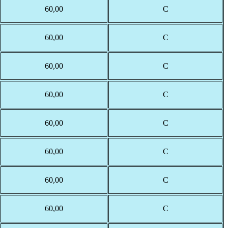
60,00
С
60,00
С
60,00
С
60,00
С
60,00
С
60,00
С
60,00
С
60,00
С