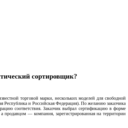
птический сортировщик?
естной торговой марки, нескольких моделей для свободной
ая Республика и Российская Федерация). По желанию заказчика
арацию соответствия. Заказчик выбрал сертификацию в форме
 а продавцом — компания, зарегистрированная на территории