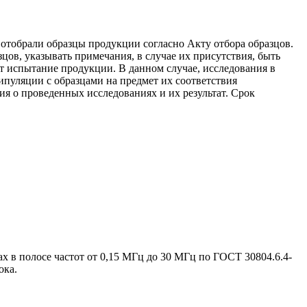
отобрали образцы продукции согласно Акту отбора образцов.
ов, указывать примечания, в случае их присутствия, быть
 испытание продукции. В данном случае, исследования в
пуляции с образцами на предмет их соответствия
я о проведенных исследованиях и их результат. Срок
в полосе частот от 0,15 МГц до 30 МГц по ГОСТ 30804.6.4-
ока.