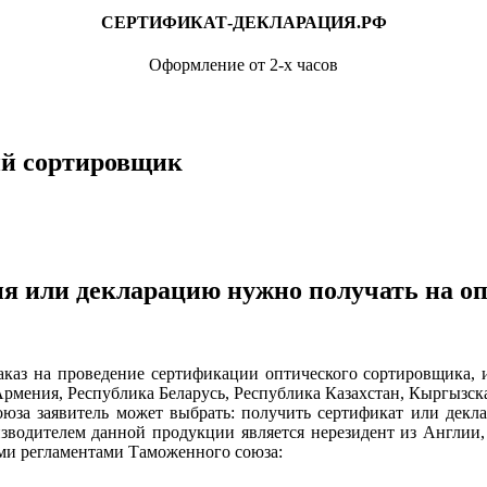
СЕРТИФИКАТ-ДЕКЛАРАЦИЯ.РФ
Оформление от 2-х часов
ий сортировщик
ия или декларацию нужно получать на о
а проведение сертификации оптического сортировщика, изв
рмения, Республика Беларусь, Республика Казахстан, Кыргызск
оюза заявитель может выбрать: получить сертификат или декл
изводителем данной продукции является нерезидент из Англии,
ми регламентами Таможенного союза: