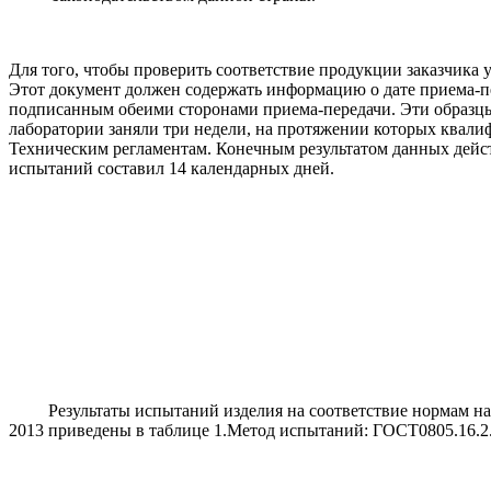
Для того, чтобы проверить соответствие продукции заказчика
Этот документ должен содержать информацию о дате приема-пе
подписанным обеими сторонами приема-передачи. Эти образцы
лаборатории заняли три недели, на протяжении которых квал
Техническим регламентам. Конечным результатом данных дейст
испытаний составил 14 календарных дней.
Результаты испытаний изделия на соответствие нормам напр
2013 приведены в таблице 1.Метод испытаний: ГОСТ0805.16.2.