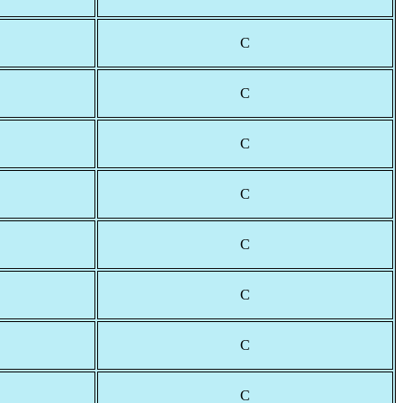
С
С
С
С
С
С
С
С