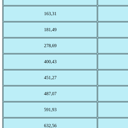
163,31
181,49
278,69
400,43
451,27
487,07
591,93
632,56