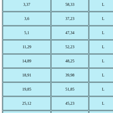
3,37
58,33
L
3,6
37,23
L
5,1
47,34
L
11,29
52,23
L
14,89
48,25
L
18,91
39,98
L
19,85
51,85
L
25,12
45,23
L