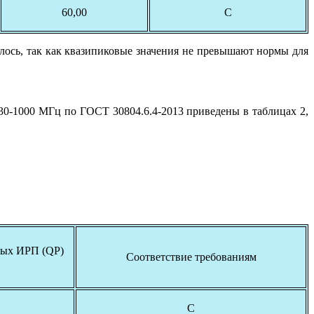
60,00
С
лось, так как квазипиковые значения не превышают нормы для
30-1000 МГц по ГОСТ 30804.6.4-2013 приведены в таблицах 2,
емых ИРП (QP)
Соответствие требованиям
С