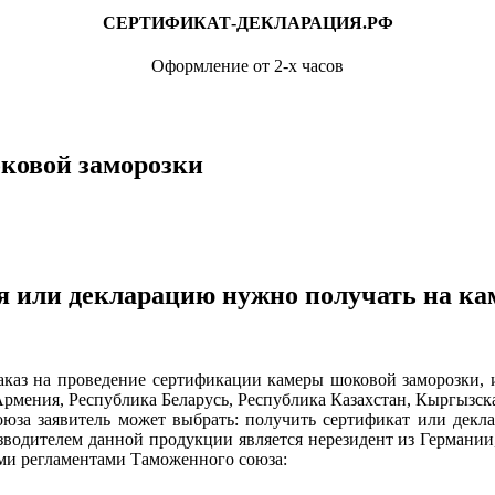
СЕРТИФИКАТ-ДЕКЛАРАЦИЯ.РФ
Оформление от 2-х часов
оковой заморозки
я или декларацию нужно получать на ка
а проведение сертификации камеры шоковой заморозки, изв
рмения, Республика Беларусь, Республика Казахстан, Кыргызск
оюза заявитель может выбрать: получить сертификат или декл
зводителем данной продукции является нерезидент из Германии
ми регламентами Таможенного союза: