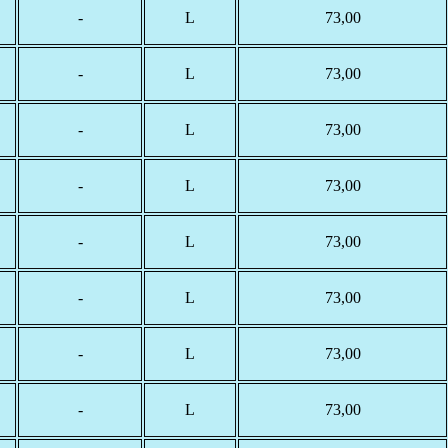
-
L
73,00
-
L
73,00
-
L
73,00
-
L
73,00
-
L
73,00
-
L
73,00
-
L
73,00
-
L
73,00