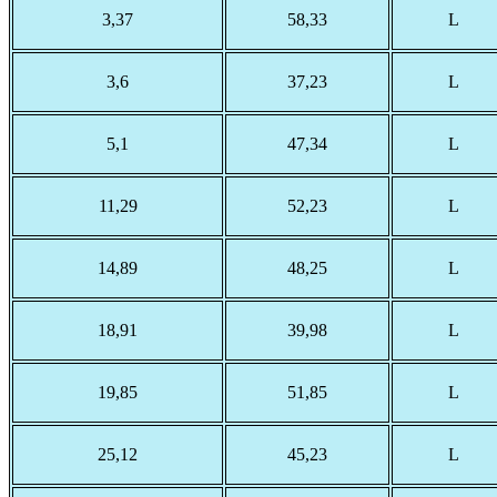
3,37
58,33
L
3,6
37,23
L
5,1
47,34
L
11,29
52,23
L
14,89
48,25
L
18,91
39,98
L
19,85
51,85
L
25,12
45,23
L