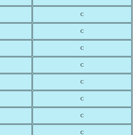
С
С
С
С
С
С
С
С