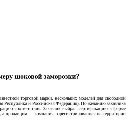
меру шоковой заморозки?
естной торговой марки, нескольких моделей для свободной
ая Республика и Российская Федерация). По желанию заказчика
арацию соответствия. Заказчик выбрал сертификацию в форме
, а продавцом — компания, зарегистрированная на территории