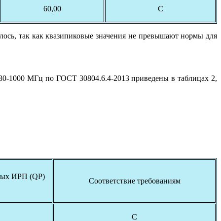
60,00
С
лось, так как квазипиковые значения не превышают нормы для
30-1000 МГц по ГОСТ 30804.6.4-2013 приведены в таблицах 2,
емых ИРП (QP)
Соответствие требованиям
С