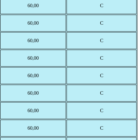
60,00
С
60,00
С
60,00
С
60,00
С
60,00
С
60,00
С
60,00
С
60,00
С