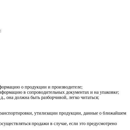
:
нформацию о продукции и производителе;
информацию в сопроводительных документах и на упаковке;
д., она должна быть разборчивой, легко читаться;
транспортировки, утилизации продукции, данные о ближайшем
осуществляться продажи в случае, если это предусмотрено