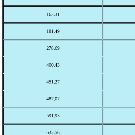
163,31
181,49
278,69
400,43
451,27
487,07
591,93
632,56