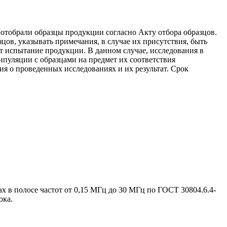
отобрали образцы продукции согласно Акту отбора образцов.
ов, указывать примечания, в случае их присутствия, быть
 испытание продукции. В данном случае, исследования в
пуляции с образцами на предмет их соответствия
я о проведенных исследованиях и их результат. Срок
в полосе частот от 0,15 МГц до 30 МГц по ГОСТ 30804.6.4-
ока.