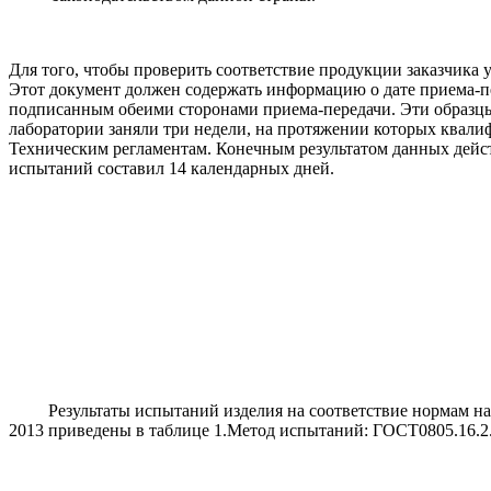
Для того, чтобы проверить соответствие продукции заказчика
Этот документ должен содержать информацию о дате приема-пе
подписанным обеими сторонами приема-передачи. Эти образцы
лаборатории заняли три недели, на протяжении которых квал
Техническим регламентам. Конечным результатом данных дейст
испытаний составил 14 календарных дней.
Результаты испытаний изделия на соответствие нормам напр
2013 приведены в таблице 1.Метод испытаний: ГОСТ0805.16.2.