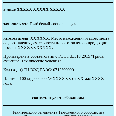
в лице ХХХХХ ХХХХХ ХХХХХ
заявляет, что
Гриб белый сосновый сухой
изготовитель
ХХХХХХ. Место нахождения и адрес места
осуществления деятельности по изготовлению продукции:
Россия, ХХХХХХХХХХХ.
Произведена в соответствии с ГОСТ 33318-2015 "Грибы
сушеные. Технические условия"
Код (коды) ТН ВЭД ЕАЭС: 0712390000
Партия - 100 кг, договор № ХХХХХХ от ХХ мая ХХХХ
года.
соответствует требованиям
Технического регламента Таможенного сообщества