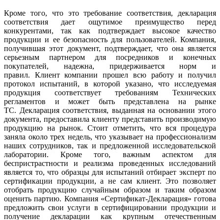
Кроме того, что это требование соответствия, декларация
соответствия дает ощутимое преимущество перед
конкурентами, так как подтверждает высокое качество
продукции и ее безопасность для пользователей. Компания,
получившая этот документ, подтверждает, что она является
серьезным партнером для посредников и конечных
покупателей, надежна, придерживается норм и
правил. Клиент компании прошел всю работу и получил
протокол испытаний, в которой указано, что исследуемая
продукция соответствует требованиям Технических
регламентов и может быть представлена ​​на рынке
ТС. Декларация соответствия, выданная на основании этого
документа, предоставила клиенту представить производимую
продукцию на рынок. Стоит отметить, что вся процедура
заняла около трех недель, что указывает на профессионализм
наших сотрудников, так и предложенной исследовательской
лаборатории. Кроме того, важным аспектом для
беспристрастности и реализма проведенных исследований
является то, что образцы для испытаний отбирает эксперт по
сертификации продукции, а не сам клиент. Это позволяет
отобрать продукцию случайным образом и таким образом
оценить партию. Компания «Сертификат-Декларация» готова
предложить свои услуги в сертифицировании продукции и
получение декларации как крупным отечественным