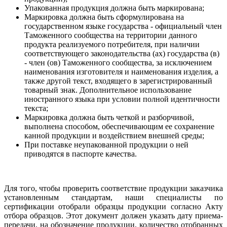
Упакованная продукция должна быть маркирована;
Маркировка должна быть сформулирована на
государственном языке государства - официальный член
Таможенного сообщества на территории данного
продукта реализуемого потребителя, при наличии
соответствующего законодательства (ах) государства (в)
- член (ов) Таможенного сообщества, за исключением
наименования изготовителя и наименования изделия, а
также другой текст, входящего в зарегистрированный
товарный знак. Дополнительное использование
иностранного языка при условии полной идентичности
текста;
Маркировка должна быть четкой и разборчивой,
выполнена способом, обеспечивающим ее сохранение
канной продукции и воздействием внешней среды;
При поставке неупакованной продукции о ней
приводятся в паспорте качества.
Для того, чтобы проверить соответствие продукции заказчика
установленным стандартам, наши специалисты по
сертификации отобрали образцы продукции согласно Акту
отбора образцов. Этот документ должен указать дату приема-
передачи, на обозначение продукции, количество отобранных