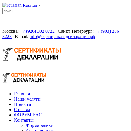
Russian
▼
Москва:
+7 (926) 302 0722
| Санкт-Петербург:
+7 (903) 286
8228
| E-mail:
info@сертификат-декларация.рф
Главная
Наши услуги
Новости
Отзывы
ФОРУМ EAC
Контакты
Форма заявки
Задать вопрос