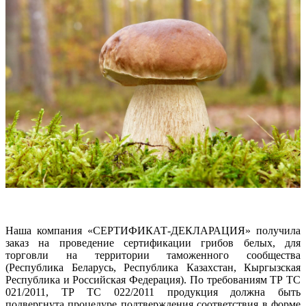
Наша компания «СЕРТИФИКАТ-ДЕКЛАРАЦИЯ» получила
заказ на проведение сертификации грибов белых, для
торговли на территории таможенного сообщества
(Республика Беларусь, Республика Казахстан, Кыргызская
Республика и Российская Федерация). По требованиям ТР ТС
021/2011, ТР ТС 022/2011 продукция должна быть
подвергнута процедуре подтверждения соответствия в форме