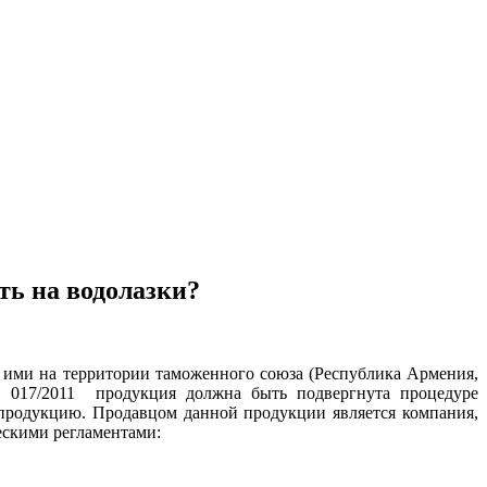
ть на водолазки?
ми на территории таможенного союза (Республика Армения,
ТС 017/2011 продукция должна быть подвергнута процедуре
у продукцию. Продавцом данной продукции является компания,
ескими регламентами: