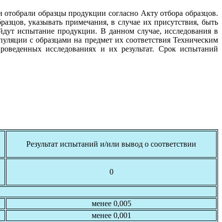
 отобрали образцы продукции согласно Акту отбора образцов.
азцов, указывать примечания, в случае их присутствия, быть
дут испытание продукции. В данном случае, исследования в
уляции с образцами на предмет их соответствия Техническим
роведенных исследованиях и их результат. Срок испытаний
Результат испытаний и/или вывод о соответствии
0
менее 0,005
менее 0,001