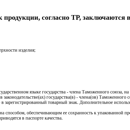
к продукции, согласно ТР, заключаются 
ерхности изделия;
дарственном языке государства - члена Таможенного союза, на 
 законодательстве(ах) государства(в) - члена(ов) Таможенного 
го в зарегистрированный товарный знак. Дополнительное исполь
на способом, обеспечивающим ее сохранность к упакованной пр
риводятся в паспорте качества.