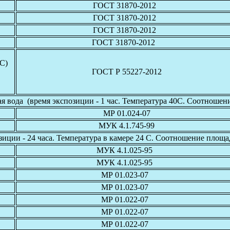
ГОСТ 31870-2012
ГОСТ 31870-2012
ГОСТ 31870-2012
ГОСТ 31870-2012
С)
ГОСТ Р 55227-2012
 вода (время экспозиции - 1 час. Температура 40С. Соотношение
МР 01.024-07
МУК 4.1.745-99
озиции - 24 часа. Температура в камере 24 С. Соотношение пло
МУК 4.1.025-95
МУК 4.1.025-95
МР 01.023-07
МР 01.023-07
МР 01.022-07
МР 01.022-07
МР 01.022-07