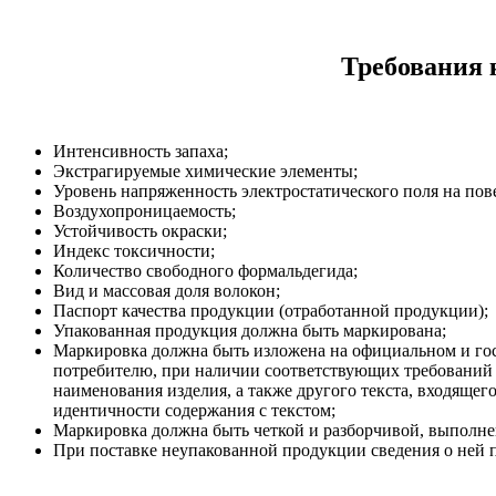
Требования 
Интенсивность запаха;
Экстрагируемые химические элементы;
Уровень напряженность электростатического поля на пов
Воздухопроницаемость;
Устойчивость окраски;
Индекс токсичности;
Количество свободного формальдегида;
Вид и массовая доля волокон;
Паспорт качества продукции (отработанной продукции);
Упакованная продукция должна быть маркирована;
Маркировка должна быть изложена на официальном и госу
потребителю, при наличии соответствующих требований в
наименования изделия, а также другого текста, входяще
идентичности содержания с текстом;
Маркировка должна быть четкой и разборчивой, выполне
При поставке неупакованной продукции сведения о ней п