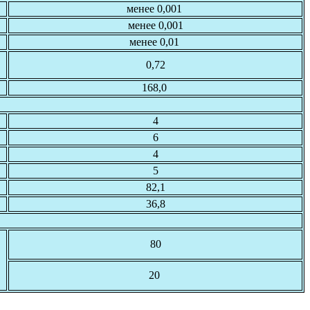
менее 0,001
менее 0,001
менее 0,01
0,72
168,0
4
6
4
5
82,1
36,8
80
20