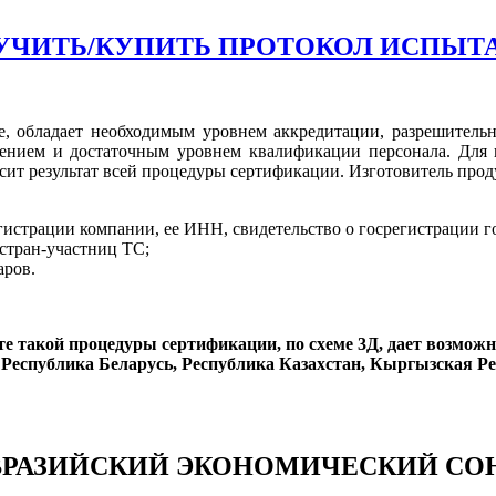
УЧИТЬ/КУПИТЬ ПРОТОКОЛ ИСПЫТ
е, обладает необходимым уровнем аккредитации, разрешитель
нием и достаточным уровнем квалификации персонала. Для п
исит результат всей процедуры сертификации. Изготовитель про
истрации компании, ее ИНН, свидетельство о госрегистрации го
стран-участниц ТС;
аров.
е такой процедуры сертификации, по схеме 3Д, дает возмож
 Республика Беларусь, Республика Казахстан, Кыргызская Ре
ВРАЗИЙСКИЙ ЭКОНОМИЧЕСКИЙ СО