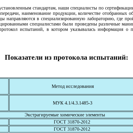
а установленным стандартам, наши специалисты по сертификации
ередачи, наименование продукции, количестве отобранных обр
цы направляются в специализированную лабораторию, где прой
ицированными специалистами были проведены различные манип
протокол испытаний, в котором указывалась информация о п
Показатели из протокола испытаний:
Метод исследования
МУК 4.1/4.3.1485-3
Экстрагируемые химические элементы
ГОСТ 31870-2012
ГОСТ 31870-2012