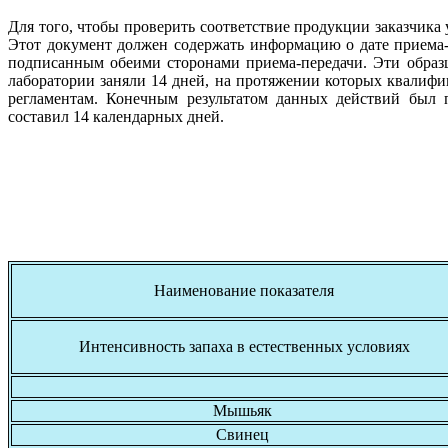
Для того, чтобы проверить соответствие продукции заказчик
Этот документ должен содержать информацию о дате приема-п
подписанным обеими сторонами приема-передачи. Эти образ
лаборатории заняли 14 дней, на протяжении которых квалиф
регламентам. Конечным результатом данных действий был 
составил 14 календарных дней.
Наименование показателя
Интенсивность запаха в естественных условиях
Мышьяк
Свинец