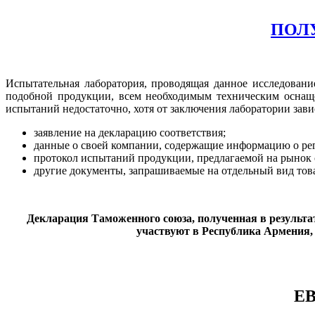
ПОЛ
Испытательная лаборатория, проводящая данное исследовани
подобной продукции, всем необходимым техническим оснаще
испытаний недостаточно, хотя от заключения лаборатории зав
заявление на декларацию соответствия;
данные о своей компании, содержащие информацию о рег
протокол испытаний продукции, предлагаемой на рынок 
другие документы, запрашиваемые на отдельный вид тов
Декларация Таможенного союза, полученная в результат
участвуют в Республика Армения,
Е