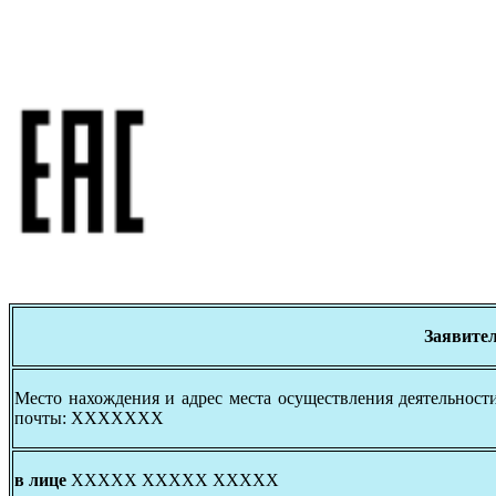
Заявите
Место нахождения и адрес места осуществления деятельно
почты: ХХХХХХХ
в лице
ХХХХХ ХХХХХ ХХХХХ