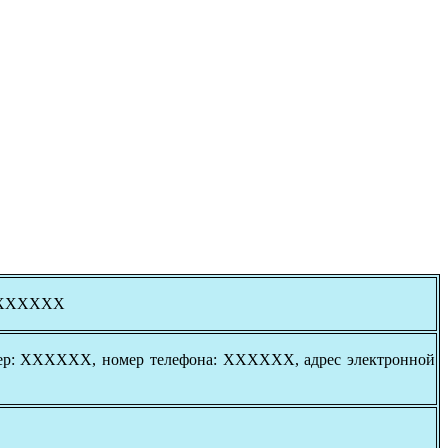
 ХХХХХХ
омер: ХХХХХХ, номер телефона: ХХХХХХ, адрес электронной