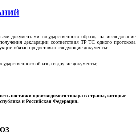
АНИЙ
ными документами государственного образца на исследование
олучения декларации соответствия ТР ТС одного протокола
дукции обязан предоставить следующие документы:
сударственного образца и другие документы;
ность поставки производимого товара в страны, которые
спублика и Российская Федерация.
ЮЗ