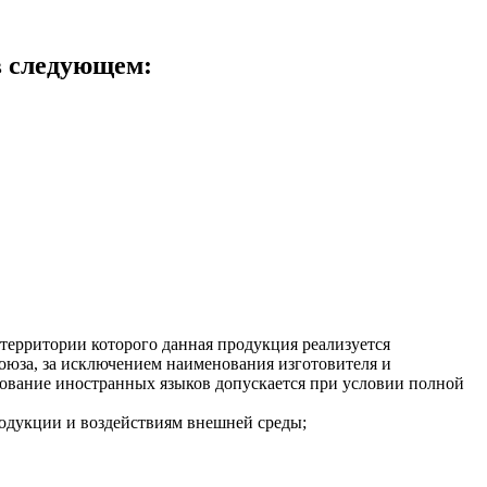
в следующем:
территории которого данная продукция реализуется
союза, за исключением наименования изготовителя и
зование иностранных языков допускается при условии полной
одукции и воздействиям внешней среды;