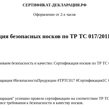
СЕРТИФИКАТ-ДЕКЛАРАЦИЯ.РФ
Оформление от 2-х часов
ия безопасных носков по ТР ТС 017/201
иваем безопасность и качество: Сертификация носков по ТР ТС 
кларация #БезопасностьПродукции #ТРТС017 #Сертификация1С 
арация" успешно провело сертификацию на соответствие ТР ТС
е требования к безопасности и качеству носков.