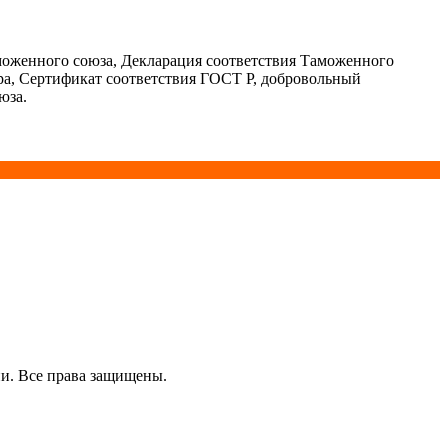
моженного союза, Декларация соответствия Таможенного
ра, Сертификат соответствия ГОСТ Р, добровольный
юза.
и. Все права защищены.