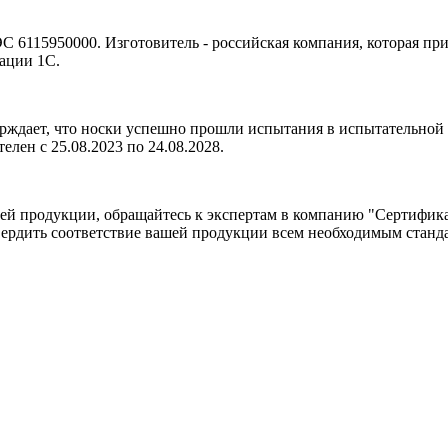
115950000. Изготовитель - российская компания, которая прид
ации 1С.
рждает, что носки успешно прошли испытания в испытательной 
лен с 25.08.2023 по 24.08.2028.
своей продукции, обращайтесь к экспертам в компанию "Серти
ердить соответствие вашей продукции всем необходимым станд