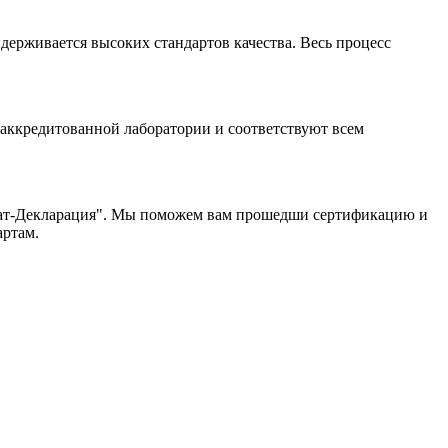
ерживается высоких стандартов качества. Весь процесс
аккредитованной лаборатории и соответствуют всем
фикат-Декларация". Мы поможем вам прошедши сертификацию и
артам.