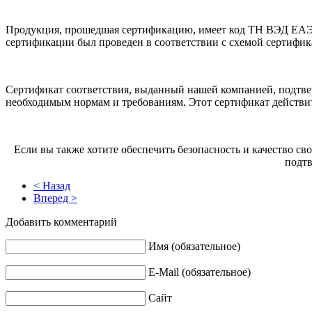
Продукция, прошедшая сертификацию, имеет код ТН ВЭД ЕАЭС 6
сертификации был проведен в соответствии с схемой сертифик
Сертификат соответствия, выданный нашей компанией, подтве
необходимым нормам и требованиям. Этот сертификат действите
Если вы также хотите обеспечить безопасность и качество 
подтв
< Назад
Вперед >
Добавить комментарий
Имя (обязательное)
E-Mail (обязательное)
Сайт