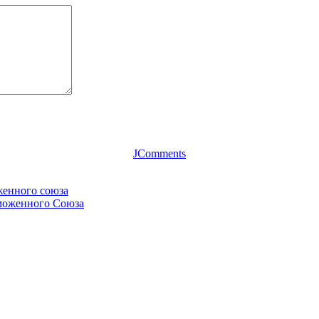
JComments
женного союза
аможенного Союза