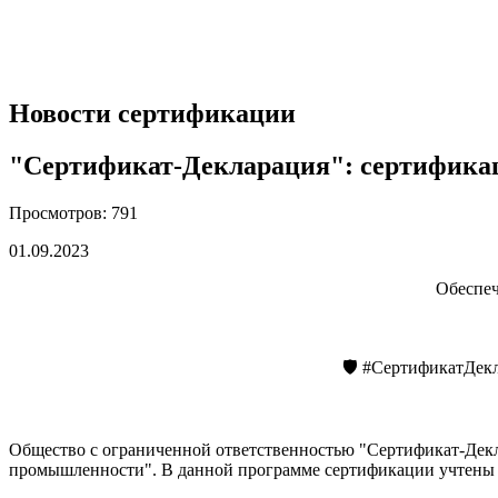
Новости сертификации
"Сертификат-Декларация": сертификац
Просмотров: 791
01.09.2023
Обеспеч
🛡️ #СертификатДе
Общество с ограниченной ответственностью "Сертификат-Декл
промышленности". В данной программе сертификации учтены вс