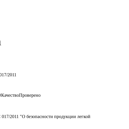
1
017/2011
#КачествоПроверено
 017/2011 "О безопасности продукции легкой