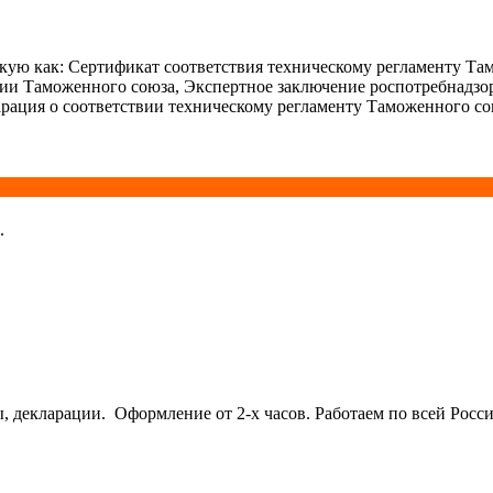
ую как: Сертификат соответствия техническому регламенту Та
ции Таможенного союза, Экспертное заключение роспотребнадзо
рация о соответствии техническому регламенту Таможенного со
.
кларации. Оформление от 2-х часов. Работаем по всей Росси