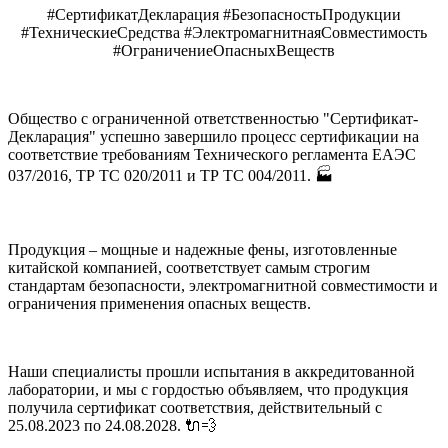
#СертификатДекларация #БезопасностьПродукции
#ТехническиеСредства #ЭлектромагнитнаяСовместимость
#ОграничениеОпасныхВеществ
Общество с ограниченной ответственностью "Сертификат-
Декларация" успешно завершило процесс сертификации на
соответствие требованиям Технического регламента ЕАЭС
037/2016, ТР ТС 020/2011 и ТР ТС 004/2011. 🏭
Продукция – мощные и надежные фены, изготовленные
китайской компанией, соответствует самым строгим
стандартам безопасности, электромагнитной совместимости и
ограничения применения опасных веществ.
Наши специалисты прошли испытания в аккредитованной
лаборатории, и мы с гордостью объявляем, что продукция
получила сертификат соответствия, действительный с
25.08.2023 по 24.08.2028. 🔌💨