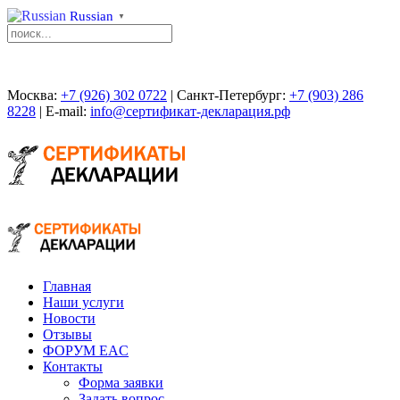
Russian
▼
Москва:
+7 (926) 302 0722
| Санкт-Петербург:
+7 (903) 286
8228
| E-mail:
info@сертификат-декларация.рф
Главная
Наши услуги
Новости
Отзывы
ФОРУМ EAC
Контакты
Форма заявки
Задать вопрос