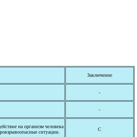
Заключение
-
-
ействие на организм человека
С
аровзрывоопасные ситуации.