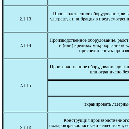
Производственное оборудование, явл
2.1.13
ультразвук и вибрация в предусмотре
Производственное оборудование, работ
2.1.14
и (или) вредных микроорганизмов,
присоединения к произв
Производственное оборудование должн
или ограничено бе
2.1.15
экранировать лазерны
Конструкция производственного 
пожаровзрывоопасными веществами, есл
2.1.16