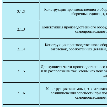
Конструкция производственного обор
2.1.2
сборочные единицы, 
Конструкция производственного оборуд
2.1.3
самопроизвольного
Конструкция производственного обо
2.1.4
заготовок, обработанных деталей
Движущиеся части производственного 
2.1.5
или расположены так, чтобы исключала
дв
Конструкция зажимных, захватывающ
2.1.6
возникновения опасности при по
самопроизвольное 