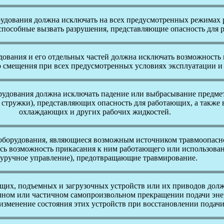
удования должна исключать на всех предусмотренных режимах р
способные вызвать разрушения, представляющие опасность для 
ования и его отдельных частей должна исключать возможность 
 смещения при всех предусмотренных условиях эксплуатации и
рудования должна исключать падение или выбрасывание предмет
, стружки), представляющих опасность для работающих, а такж
охлаждающих и других рабочих жидкостей.
оборудования, являющиеся возможным источником травмоопасн
сь возможность прикасания к ним работающего или использован
уручное управление), предотвращающие травмирование.
их, подъемных и загрузочных устройств или их приводов дол
лном или частичном самопроизвольном прекращении подачи энер
изменение состояния этих устройств при восстановлении подачи