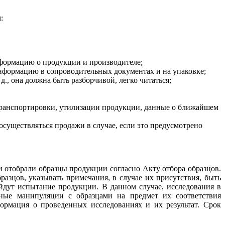
:
нформацию о продукции и производителе;
информацию в сопроводительных документах и на упаковке;
д., она должна быть разборчивой, легко читаться;
транспортировки, утилизации продукции, данные о ближайшем
осуществляться продажи в случае, если это предусмотрено
 отобрали образцы продукции согласно Акту отбора образцов.
азцов, указывать примечания, в случае их присутствия, быть
дут испытание продукции. В данном случае, исследования в
ные манипуляции с образцами на предмет их соответствия
ормация о проведенных исследованиях и их результат. Срок