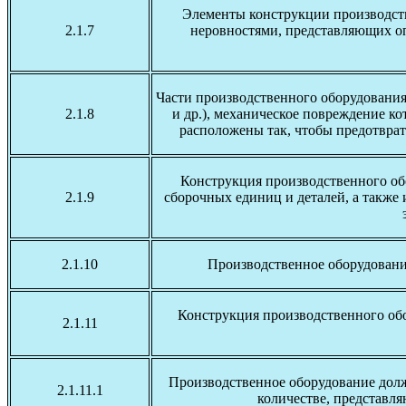
Элементы конструкции производств
2.1.7
неровностями, представляющих о
Части производственного оборудования 
2.1.8
и др.), механическое повреждение 
расположены так, чтобы предотвра
Конструкция производственного об
2.1.9
сборочных единиц и деталей, а также
2.1.10
Производственное оборудовани
Конструкция производственного обо
2.1.11
Производственное оборудование долж
2.1.11.1
количестве, представл