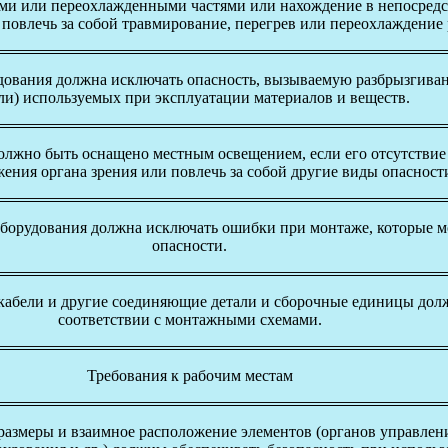
ми или переохлажденными частями или нахождение в непосредс
т повлечь за собой травмирование, перегрев или переохлаждени
дования должна исключать опасность, вызываемую разбрызгива
ли) используемых при эксплуатации материалов и веществ.
олжно быть оснащено местным освещением, если его отсутствие
ения органа зрения или повлечь за собой другие виды опасност
борудования должна исключать ошибки при монтаже, которые м
опасности.
 кабели и другие соединяющие детали и сборочные единицы дол
соответствии с монтажными схемами.
Требования к рабочим местам
 размеры и взаимное расположение элементов (органов управлен