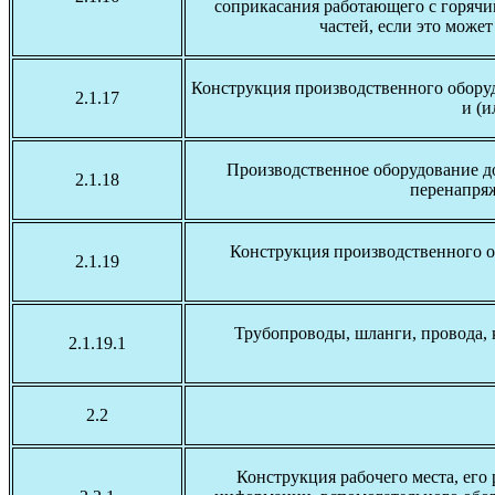
соприкасания работающего с горячи
частей, если это може
Конструкция производственного обору
2.1.17
и (и
Производственное оборудование д
2.1.18
перенапряж
Конструкция производственного о
2.1.19
Трубопроводы, шланги, провода,
2.1.19.1
2.2
Конструкция рабочего места, его