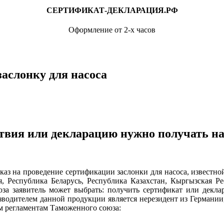
СЕРТИФИКАТ-ДЕКЛАРАЦИЯ.РФ
Оформление от 2-х часов
аслонку для насоса
твия или декларацию нужно получать на 
 проведение сертификации заслонки для насоса, известной т
, Республика Беларусь, Республика Казахстан, Кыргызская Ре
юза заявитель может выбрать: получить сертификат или декла
зводителем данной продукции является нерезидент из Германии
м регламентам Таможенного союза: