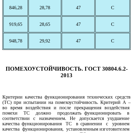
846,28
28,78
47
С
919,65
28,65
47
С
948,78
29,92
47
С
ПОМЕХОУСТОЙЧИВОСТЬ. ГОСТ 30804.6.2-
2013
Критерии качества функционирования технических средств
(ТС) при испытании на помехоустойчивость. Критерий А –
во время воздействия и после прекращения воздействия
помехи ТС должно продолжать функционировать в
соответствии с назначением. Не допускается ухудшение
качества функционирования ТС в сравнении с уровнем
качества функционирования, установленным изготовителем