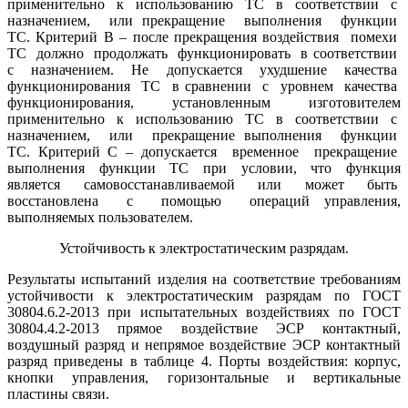
применительно к использованию ТС в соответствии с
назначением, или прекращение выполнения функции
ТС. Критерий В – после прекращения воздействия помехи
ТС должно продолжать функционировать в соответствии
с назначением. Не допускается ухудшение качества
функционирования ТС в сравнении с уровнем качества
функционирования, установленным изготовителем
применительно к использованию ТС в соответствии с
назначением, или прекращение выполнения функции
ТС. Критерий С – допускается временное прекращение
выполнения функции ТС при условии, что функция
является самовосстанавливаемой или может быть
восстановлена с помощью операций управления,
выполняемых пользователем.
Устойчивость к электростатическим разрядам.
Результаты испытаний изделия на соответствие требованиям
устойчивости к электростатическим разрядам по ГОСТ
30804.6.2-2013 при испытательных воздействиях по ГОСТ
30804.4.2-2013 прямое воздействие ЭСР контактный,
воздушный разряд и непрямое воздействие ЭСР контактный
разряд приведены в таблице 4. Порты воздействия: корпус,
кнопки управления, горизонтальные и вертикальные
пластины связи.