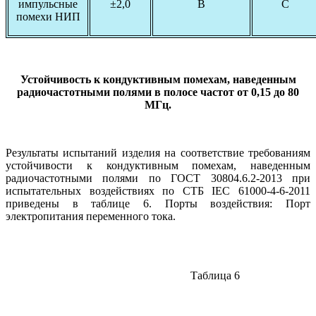
импульсные
±2,0
В
С
помехи НИП
Устойчивость к кондуктивным помехам, наведенным
радиочастотными полями в полосе частот от 0,15 до 80
МГц.
Результаты испытаний изделия на соответствие требованиям
устойчивости к кондуктивным помехам, наведенным
радиочастотными полями по ГОСТ 30804.6.2-2013 при
испытательных воздействиях по СТБ IEC 61000-4-6-2011
приведены в таблице 6. Порты воздействия: Порт
электропитания переменного тока.
Таблица 6