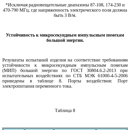
*Исключая радиовещательные диапазоны 87-108, 174-230 и
470-790 МГц, где напряженность электрического поля должна
быть 3 В/м.
Устойчивость к микросекундным импульсным помехам
большой энергии.
Результаты испытаний изделия на соответствие требованиям
устойчивости к микросекундным импульсным помехам
(МИП) большой энергии по ГОСТ 30804.6.2-2013 при
испытательных воздействиях по СТБ МЭК 61000-4-5-2006
приведены в таблице 8. Порты воздействия: Порт
электропитания переменного тока.
Таблица 8