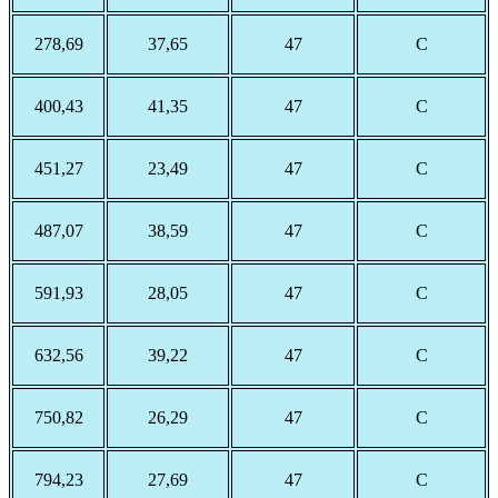
278,69
37,65
47
С
400,43
41,35
47
С
451,27
23,49
47
С
487,07
38,59
47
С
591,93
28,05
47
С
632,56
39,22
47
С
750,82
26,29
47
С
794,23
27,69
47
С