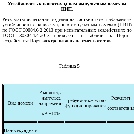
Устойчивость к наносекундным импульсным помехам
НИП.
Результаты испытаний изделия на соответствие требованиям
устойчивости к наносекундным импульсным помехам (НИП)
по ГОСТ 30804.6.2-2013 при испытательных воздействиях по
ГОСТ 30804.4.4-2013 приведены в таблице 5. Порты
воздействия: Порт электропитания переменного тока.
Таблица 5
Амплитуда
импульса
Результат
Требуемое качество
Вид помехи
напряжения
функционирования
соответстви
кВ ±10%
Наносекундные