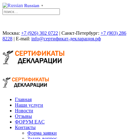
Russian
▼
Москва:
+7 (926) 302 0722
| Санкт-Петербург:
+7 (903) 286
8228
| E-mail:
info@сертификат-декларация.рф
Главная
Наши услуги
Новости
Отзывы
ФОРУМ EAC
Контакты
Форма заявки
Задать вопрос