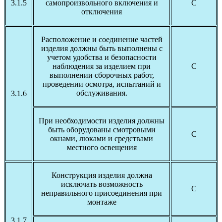
3.1.5
самопроизвольного включения и
С
отключения
Расположение и соединение частей
изделия должны быть выполнены с
учетом удобства и безопасности
наблюдения за изделием при
С
выполнении сборочных работ,
проведении осмотра, испытаний и
обслуживания.
3.1.6
При необходимости изделия должны
быть оборудованы смотровыми
С
окнами, люками и средствами
местного освещения
Конструкция изделия должна
исключать возможность
С
неправильного присоединения при
монтаже
3.1.7