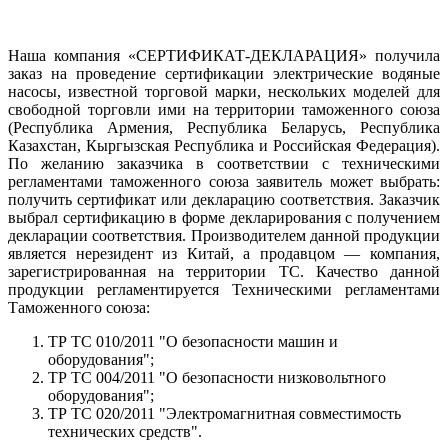
Наша компания «СЕРТИФИКАТ-ДЕКЛАРАЦИЯ» получила
заказ на проведение сертификации электрические водяные
насосы, известной торговой марки, нескольких моделей для
свободной торговли ими на территории таможенного союза
(Республика Армения, Республика Беларусь, Республика
Казахстан, Кыргызская Республика и Российская Федерация).
По желанию заказчика в соответствии с техническими
регламентами таможенного союза заявитель может выбрать:
получить сертификат или декларацию соответствия. Заказчик
выбрал сертификацию в форме декларирования с получением
декларации соответствия. Производителем данной продукции
является нерезидент из Китай, а продавцом — компания,
зарегистрированная на территории ТС. Качество данной
продукции регламентируется Техническими регламентами
Таможенного союза:
ТР ТС 010/2011 "О безопасности машин и
оборудования";
ТР ТС 004/2011 "О безопасности низковольтного
оборудования";
ТР ТС 020/2011 "Электромагнитная совместимость
технических средств".