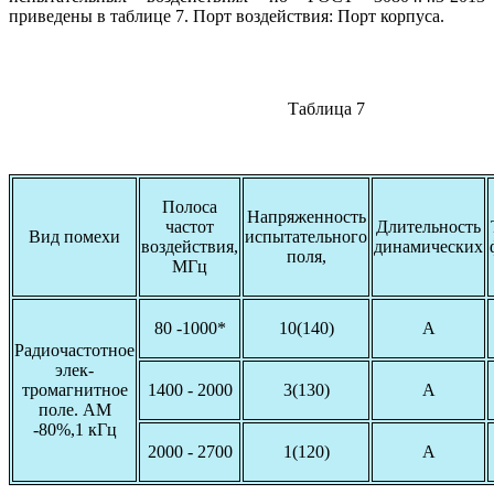
приведены в таблице 7. Порт воздействия: Порт корпуса.
Таблица 7
Полоса
Напряженность
частот
Длительность
Вид помехи
испытательного
воздействия,
динамических
поля,
МГц
80 -1000*
10(140)
А
Радиочастотное
элек-
тромагнитное
1400 - 2000
3(130)
А
поле. АМ
-80%,1 кГц
2000 - 2700
1(120)
А