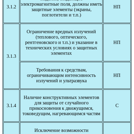
электромагнитные поля, должны иметь
3.1.2
НП
защитные элементы (экраны,
поглотители и т.п.)
Ограничение вредных излучений
(теплового, оптического,
рентгеновского и т.п.) и указание в
НП
технических условиях о защитных
элементах
3.1.3
Требования к средствам,
ограничивающим интенсивность
НП
излучений и ультразвука
Наличие конструктивных элементов
для защиты от случайного
3.1.4
С
прикосновения к движущимся,
токоведущим, нагревающимся частям
Исключение возможности