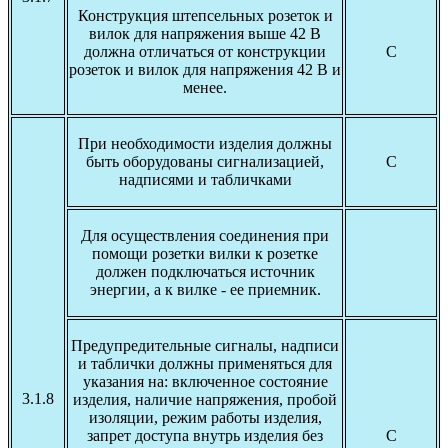
Конструкция штепсельных розеток и
вилок для напряжения выше 42 В
должна отличаться от конструкции
С
розеток и вилок для напряжения 42 В и
менее.
При необходимости изделия должны
быть оборудованы сигнализацией,
С
надписями и табличками
Для осуществления соединения при
помощи розетки вилки к розетке
должен подключаться источник
энергии, а к вилке - ее приемник.
Предупредительные сигналы, надписи
и таблички должны применяться для
указания на: включенное состояние
3.1.8
изделия, наличие напряжения, пробой
изоляции, режим работы изделия,
запрет доступа внутрь изделия без
С