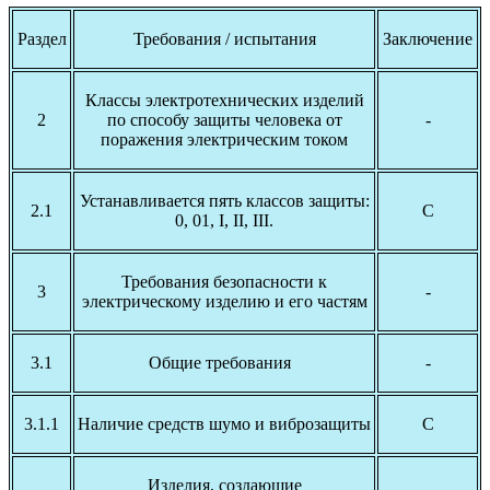
Раздел
Требования / испытания
Заключение
Классы электротехнических изделий
2
по способу защиты человека от
-
поражения электрическим током
Устанавливается пять классов защиты:
2.1
С
0, 01, I, II, III.
Требования безопасности к
3
-
электрическому изделию и его частям
3.1
Общие требования
-
3.1.1
Наличие средств шумо и виброзащиты
С
Изделия, создающие