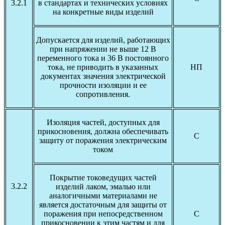
3.2.1
в стандартах и технических условиях
на конкретные виды изделий
Допускается для изделий, работающих
при напряжении не выше 12 В
переменного тока и 36 В постоянного
тока, не приводить в указанных
НП
документах значения электрической
прочности изоляции и ее
сопротивления.
Изоляция частей, доступных для
прикосновения, должна обеспечивать
С
защиту от поражения электрическим
током
Покрытие токоведущих частей
3.2.2
изделий лаком, эмалью или
аналогичными материалами не
является достаточным для защиты от
поражения при непосредственном
С
прикосновении к этим частям и для