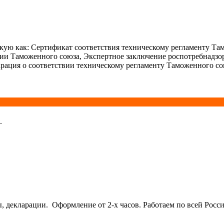
ую как: Сертификат соответствия техническому регламенту Та
ции Таможенного союза, Экспертное заключение роспотребнадзо
рация о соответствии техническому регламенту Таможенного со
.
кларации. Оформление от 2-х часов. Работаем по всей Росси