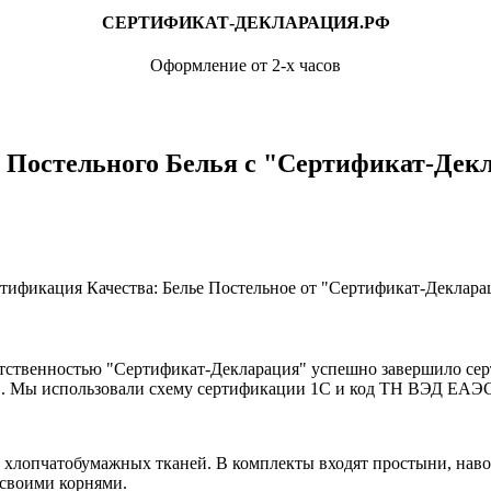
СЕРТИФИКАТ-ДЕКЛАРАЦИЯ.РФ
Оформление от 2-х часов
 Постельного Белья с "Сертификат-Дек
ртификация Качества: Белье Постельное от "Сертификат-Деклара
тственностью "Сертификат-Декларация" успешно завершило сер
. Мы использовали схему сертификации 1С и код ТН ВЭД ЕАЭС 
из хлопчатобумажных тканей. В комплекты входят простыни, нав
 своими корнями.