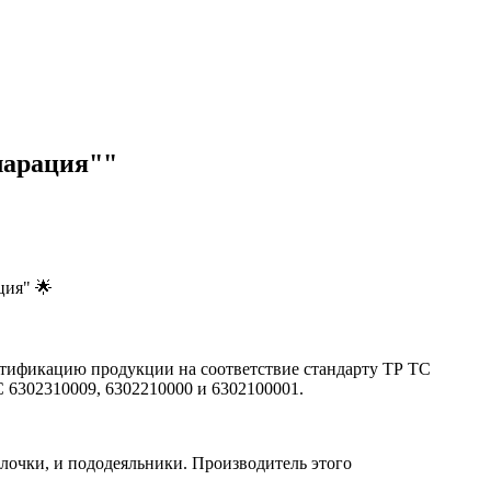
ларация""
ция" 🌟
тификацию продукции на соответствие стандарту ТР ТС
6302310009, 6302210000 и 6302100001.
олочки, и пододеяльники. Производитель этого