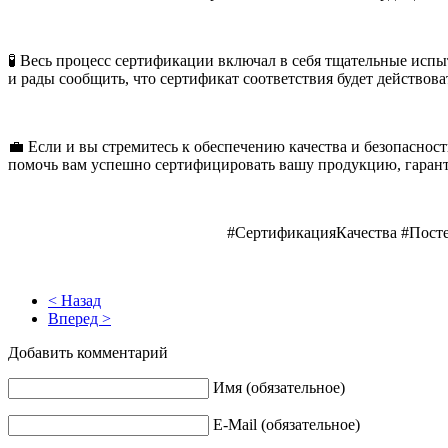
🧪 Весь процесс сертификации включал в себя тщательные исп
и рады сообщить, что сертификат соответствия будет действоват
💼 Если и вы стремитесь к обеспечению качества и безопаснос
помочь вам успешно сертифицировать вашу продукцию, гаранти
#СертификацияКачества #Пост
< Назад
Вперед >
Добавить комментарий
Имя (обязательное)
E-Mail (обязательное)