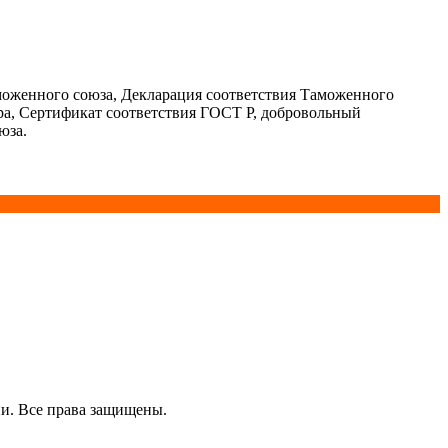
моженного союза, Декларация соответствия Таможенного
ра, Сертификат соответствия ГОСТ Р, добровольный
юза.
и. Все права защищены.