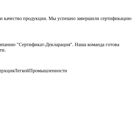
ть и качество продукции. Мы успешно завершили сертификацию
компанию "Сертификат-Декларация". Наша команда готова
ти.
родукцияЛегкойПромышленности