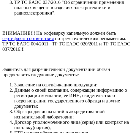
ТР ТС ЕАЭС 037/2016 "Об ограничении применения
опасных веществ в изделиях электротехники и
радиоэлектроники".
ВНИМАНИЕ!!! На кофеварку капельную должен быть
сертификат соответствия
по трем техническим регламентам:
ТР ТС ЕАЭС 004/2011, ТР ТС ЕАЭС 020/2011 и ТР ТС ЕАЭС
037/2016!!!
Заявитель для разрешительной документации обязан
предоставить следующие документы:
Заявление на сертификацию продукции;
Данные о своей компании, содержащие информацию о
регистрации компании, ее ИНН, свидетельство о
госрегистрации государственного образца и другие
документы;
Образцы для испытаний в аккредитованной
испытательной лаборатории;
Договор уполномоченного лица(серия) или контракт на
поставку(партия);
ГТД на ввоз образцов на испытания.