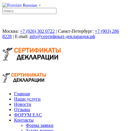
Russian
▼
Москва:
+7 (926) 302 0722
| Санкт-Петербург:
+7 (903) 286
8228
| E-mail:
info@сертификат-декларация.рф
Главная
Наши услуги
Новости
Отзывы
ФОРУМ EAC
Контакты
Форма заявки
Задать вопрос