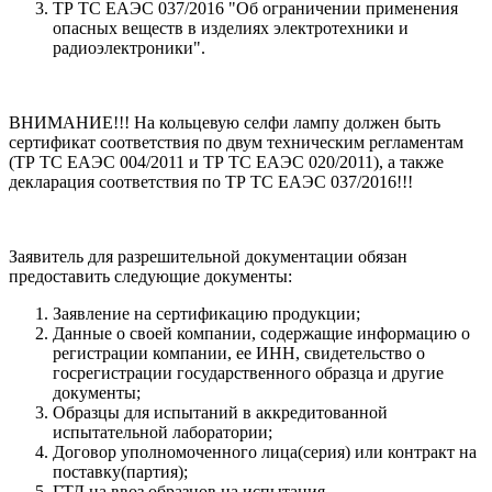
ТР ТС ЕАЭС 037/2016 "Об ограничении применения
опасных веществ в изделиях электротехники и
радиоэлектроники".
ВНИМАНИЕ!!! На кольцевую селфи лампу должен быть
сертификат соответствия по двум техническим регламентам
(ТР ТС ЕАЭС 004/2011 и ТР ТС ЕАЭС 020/2011), а также
декларация соответствия по ТР ТС ЕАЭС 037/2016!!!
Заявитель для разрешительной документации обязан
предоставить следующие документы:
Заявление на сертификацию продукции;
Данные о своей компании, содержащие информацию о
регистрации компании, ее ИНН, свидетельство о
госрегистрации государственного образца и другие
документы;
Образцы для испытаний в аккредитованной
испытательной лаборатории;
Договор уполномоченного лица(серия) или контракт на
поставку(партия);
ГТД на ввоз образцов на испытания.