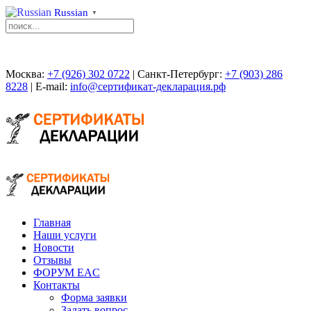
Russian
▼
Москва:
+7 (926) 302 0722
| Санкт-Петербург:
+7 (903) 286
8228
| E-mail:
info@сертификат-декларация.рф
Главная
Наши услуги
Новости
Отзывы
ФОРУМ EAC
Контакты
Форма заявки
Задать вопрос