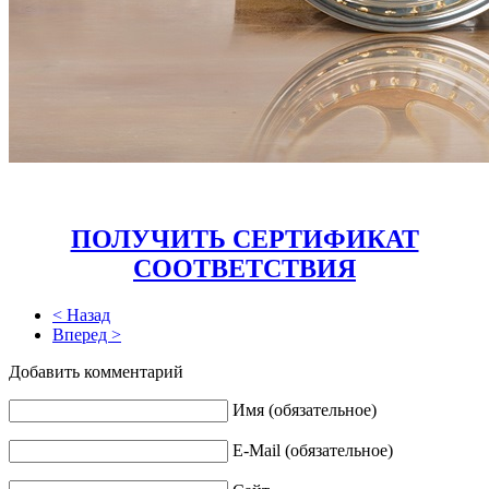
ПОЛУЧИТЬ СЕРТИФИКАТ
СООТВЕТСТВИЯ
< Назад
Вперед >
Добавить комментарий
Имя (обязательное)
E-Mail (обязательное)