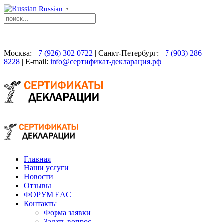
Russian
▼
Москва:
+7 (926) 302 0722
| Санкт-Петербург:
+7 (903) 286
8228
| E-mail:
info@сертификат-декларация.рф
Главная
Наши услуги
Новости
Отзывы
ФОРУМ EAC
Контакты
Форма заявки
Задать вопрос