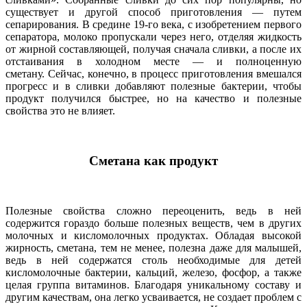
существует и другой способ приготовления — путем
сепарирования. В средине 19-го века, с изобретением первого
сепаратора, молоко пропускали через него, отделяя жидкость
от жирной составляющей, получая сначала сливки, а после их
отстаивания в холодном месте — и полноценную
сметану. Сейчас, конечно, в процесс приготовления вмешался
прогресс и в сливки добавляют полезные бактерии, чтобы
продукт получился быстрее, но на качество и полезные
свойства это не влияет.
Сметана как продукт
Полезные свойства сложно переоценить, ведь в ней
содержится гораздо больше полезных веществ, чем в других
молочных и кисломолочных продуктах. Обладая высокой
жирность, сметана, тем не менее, полезна даже для малышей,
ведь в ней содержатся столь необходимые для детей
кисломолочные бактерии, кальций, железо, фосфор, а также
целая группа витаминов. Благодаря уникальному составу и
другим качествам, она легко усваивается, не создает проблем с