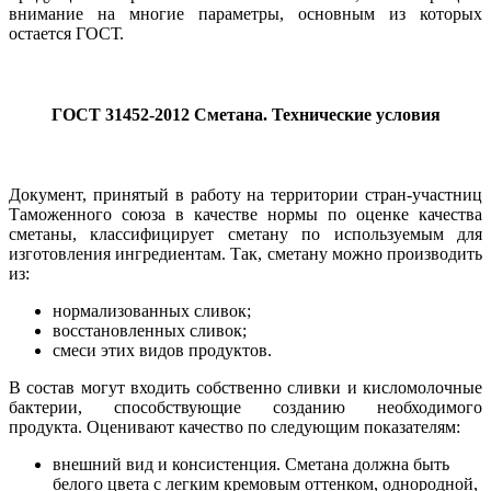
внимание на многие параметры, основным из которых
остается ГОСТ.
ГОСТ 31452-2012 Сметана. Технические условия
Документ, принятый в работу на территории стран-участниц
Таможенного союза в качестве нормы по оценке качества
сметаны, классифицирует сметану по используемым для
изготовления ингредиентам. Так, сметану можно производить
из:
нормализованных сливок;
восстановленных сливок;
смеси этих видов продуктов.
В состав могут входить собственно сливки и кисломолочные
бактерии, способствующие созданию необходимого
продукта. Оценивают качество по следующим показателям:
внешний вид и консистенция. Сметана должна быть
белого цвета с легким кремовым оттенком, однородной,