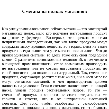
Сметана на полках магазинов
Как уже упоминалось ранее, сейчас сметана — это завсегдатай
магазинных полок, мало кто покупает натуральный продукт
на рынке у фермеров. Во-первых, это чревато многими
неприятными последствиями, так как такие продукты могут
содержать массу вредных веществ, во-вторых, цена на такие
продукты всегда выше, чем у ее магазинного аналога. Что до
производителей сметаны, то здесь тоже есть свои подводные
камни. С развитием всевозможных технологий, в том числе и
в пищевой промышленности, стало возможным производить
не натуральные или не совсем натуральные продукты, по
своей консистенции похожие на натуральный. Так, сметанные
продукты, содержащие растительные жиры, ни в коей мере не
могут считаться сметаной, о чем производитель должен
написать на упаковке. Если в составе, написанном на каждой
пачке, указан процент растительных жиров, то это —
сметанный продукт, и от него не стоит ожидать тех же
свойств и качеств, что и от натуральной настоящей
сметаны. Для того, чтобы разобраться с разнообразием
продукции на прилавках и полках магазинов, стоит обращать