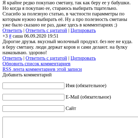
Я крайне редко покупаю сметану, так как беру ее у бабушки.
Но когда я покупаю ее, стараюсь выбирать тщательно.
Спасибо за полезную статью, в частности парамметры по
которым нужно выбирать её. Ну а про полезность сметаны
уже было сказано не раз, даже здесь в комментариях ;)
Ответить
|
Ответить с цитатой
|
Цитировать
+3
#
саша
06.09.2020 19:51
Дорогие друзья. вкусный молочный продукт. без нее не куда.
я беру сметану. люди держат коров и сами делают. на булку
намазываю. здорово!
Ответить
|
Ответить с цитатой
|
Цитировать
Обновить список комментариев
RSS лента комментариев этой записи
Добавить комментарий
Имя (обязательное)
E-Mail (обязательное)
Сайт