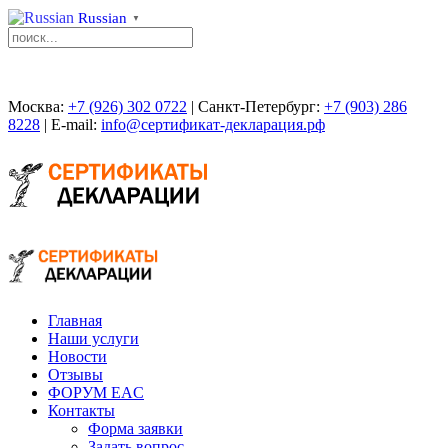
Russian
▼
Москва:
+7 (926) 302 0722
| Санкт-Петербург:
+7 (903) 286
8228
| E-mail:
info@сертификат-декларация.рф
Главная
Наши услуги
Новости
Отзывы
ФОРУМ EAC
Контакты
Форма заявки
Задать вопрос