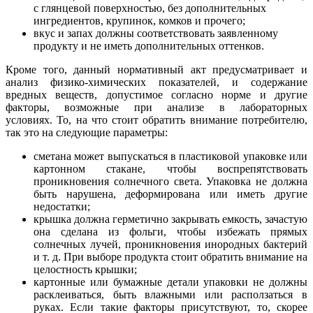
с глянцевой поверхностью, без дополнительных
ингредиентов, крупинок, комков и прочего;
вкус и запах должны соответствовать заявленному
продукту и не иметь дополнительных оттенков.
Кроме того, данный нормативный акт предусматривает и
анализ физико-химических показателей, и содержание
вредных веществ, допустимое согласно норме и другие
факторы, возможные при анализе в лабораторных
условиях. То, на что стоит обратить внимание потребителю,
так это на следующие параметры:
сметана может выпускаться в пластиковой упаковке или
картонном стакане, чтобы воспрепятствовать
проникновения солнечного света. Упаковка не должна
быть нарушена, деформирована или иметь другие
недостатки;
крышка должна герметично закрывать емкость, зачастую
она сделана из фольги, чтобы избежать прямых
солнечных лучей, проникновения инородных бактерий
и т. д. При выборе продукта стоит обратить внимание на
целостность крышки;
картонные или бумажные детали упаковки не должны
расклеиваться, быть влажными или расползаться в
руках. Если такие факторы присутствуют, то, скорее