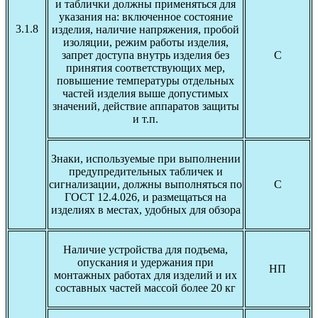
и таблички должны применяться для
указания на: включенное состояние
3.1.8
изделия, наличие напряжения, пробой
изоляции, режим работы изделия,
запрет доступа внутрь изделия без
С
принятия соответствующих мер,
повышение температуры отдельных
частей изделия выше допустимых
значений, действие аппаратов защиты
и т.п.
Знаки, используемые при выполнении
предупредительных табличек и
сигнализации, должны выполняться по
С
ГОСТ 12.4.026, и размещаться на
изделиях в местах, удобных для обзора
Наличие устройства для подъема,
опускания и удержания при
НП
монтажных работах для изделий и их
составных частей массой более 20 кг