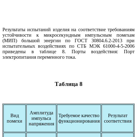
Результаты испытаний изделия на соответствие требованиям
устойчивости к микросекундным импульсным помехам
(МИП) большой энергии по ГОСТ 30804.6.2-2013 при
испытательных воздействиях по СТБ МЭК 61000-4-5-2006
приведены в таблице 8. Порты воздействия: Порт
электропитания переменного тока.
Таблица 8
Амплитуда
Вид
Требуемое качество
Результат
импульса
помехи
функционирования
соответствия
напряжения