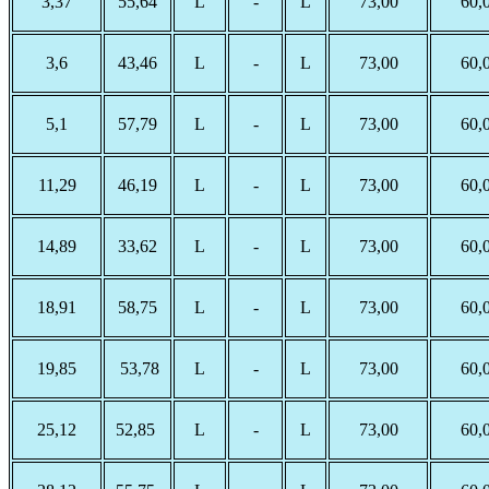
3,37
55,64
L
-
L
73,00
60,
3,6
43,46
L
-
L
73,00
60,
5,1
57,79
L
-
L
73,00
60,
11,29
46,19
L
-
L
73,00
60,
14,89
33,62
L
-
L
73,00
60,
18,91
58,75
L
-
L
73,00
60,
19,85
53,78
L
-
L
73,00
60,
25,12
52,85
L
-
L
73,00
60,