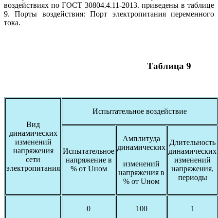
воздействиях по ГОСТ 30804.4.11-2013. приведены в таблице
9. Порты воздействия: Порт электропитания переменного
тока.
Таблица 9
Испытательное воздействие
Вид
динамических
Амплитуда
изменений
Длительность
динамических
напряжения
Испытательное
динамических
сети
напряжение в
изменений
изменений
электропитания
% от Uном
напряжения,
напряжения в
периоды
% от Uном
0
100
1