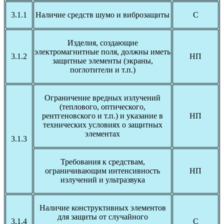
3.1.1
Наличие средств шумо и виброзащиты
С
Изделия, создающие
электромагнитные поля, должны иметь
3.1.2
НП
защитные элементы (экраны,
поглотители и т.п.)
Ограничение вредных излучений
(теплового, оптического,
рентгеновского и т.п.) и указание в
НП
технических условиях о защитных
элементах
3.1.3
Требования к средствам,
ограничивающим интенсивность
НП
излучений и ультразвука
Наличие конструктивных элементов
для защиты от случайного
3.1.4
С