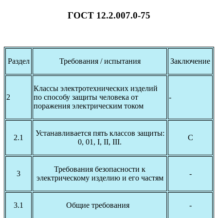
ГОСТ 12.2.007.0-75
Раздел
Требования / испытания
Заключение
Классы электротехнических изделий
2
по способу защиты человека от
-
поражения электрическим током
Устанавливается пять классов защиты:
2.1
С
0, 01, I, II, III.
Требования безопасности к
3
-
электрическому изделию и его частям
3.1
Общие требования
-