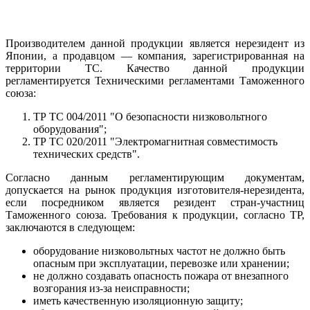
Производителем данной продукции является нерезидент из
Японии, а продавцом — компания, зарегистрированная на
территории ТС. Качество данной продукции
регламентируется Техническими регламентами Таможенного
союза:
ТР ТС 004/2011 "О безопасности низковольтного
оборудования";
ТР ТС 020/2011 "Электромагнитная совместимость
технических средств".
Согласно данным регламентирующим документам,
допускается на рынок продукция изготовителя-нерезидента,
если посредником является резидент стран-участниц
Таможенного союза. Требования к продукции, согласно ТР,
заключаются в следующем:
оборудование низковольтных частот не должно быть
опасным при эксплуатации, перевозке или хранении;
не должно создавать опасность пожара от внезапного
возгорания из-за неисправности;
иметь качественную изоляционную защиту;