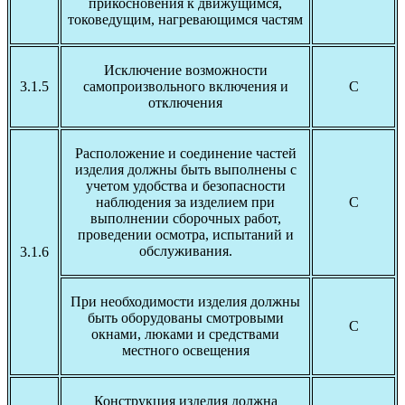
прикосновения к движущимся,
токоведущим, нагревающимся частям
Исключение возможности
3.1.5
самопроизвольного включения и
С
отключения
Расположение и соединение частей
изделия должны быть выполнены с
учетом удобства и безопасности
наблюдения за изделием при
С
выполнении сборочных работ,
проведении осмотра, испытаний и
обслуживания.
3.1.6
При необходимости изделия должны
быть оборудованы смотровыми
С
окнами, люками и средствами
местного освещения
Конструкция изделия должна