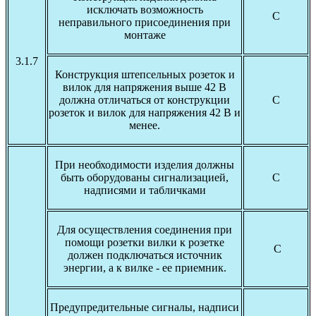
исключать возможность
С
неправильного присоединения при
монтаже
3.1.7
Конструкция штепсельных розеток и
вилок для напряжения выше 42 В
должна отличаться от конструкции
С
розеток и вилок для напряжения 42 В и
менее.
При необходимости изделия должны
быть оборудованы сигнализацией,
С
надписями и табличками
Для осуществления соединения при
помощи розетки вилки к розетке
С
должен подключаться источник
энергии, а к вилке - ее приемник.
Предупредительные сигналы, надписи