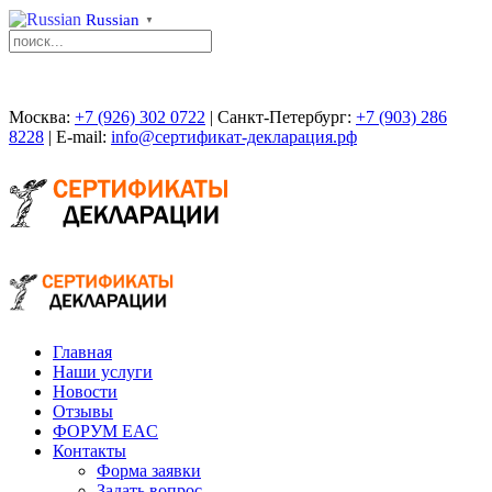
Russian
▼
Москва:
+7 (926) 302 0722
| Санкт-Петербург:
+7 (903) 286
8228
| E-mail:
info@сертификат-декларация.рф
Главная
Наши услуги
Новости
Отзывы
ФОРУМ EAC
Контакты
Форма заявки
Задать вопрос