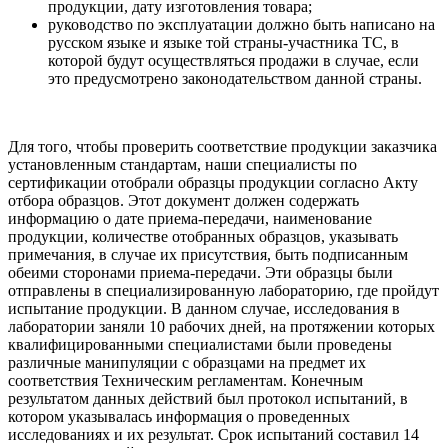
продукции, дату изготовления товара;
руководство по эксплуатации должно быть написано на
русском языке и языке той страны-участника ТС, в
которой будут осуществляться продажи в случае, если
это предусмотрено законодательством данной страны.
Для того, чтобы проверить соответствие продукции заказчика
установленным стандартам, наши специалисты по
сертификации отобрали образцы продукции согласно Акту
отбора образцов. Этот документ должен содержать
информацию о дате приема-передачи, наименование
продукции, количестве отобранных образцов, указывать
примечания, в случае их присутствия, быть подписанным
обеими сторонами приема-передачи. Эти образцы были
отправлены в специализированную лабораторию, где пройдут
испытание продукции. В данном случае, исследования в
лаборатории заняли 10 рабочих дней, на протяжении которых
квалифицированными специалистами были проведены
различные манипуляции с образцами на предмет их
соответствия Техническим регламентам. Конечным
результатом данных действий был протокол испытаний, в
котором указывалась информация о проведенных
исследованиях и их результат. Срок испытаний составил 14