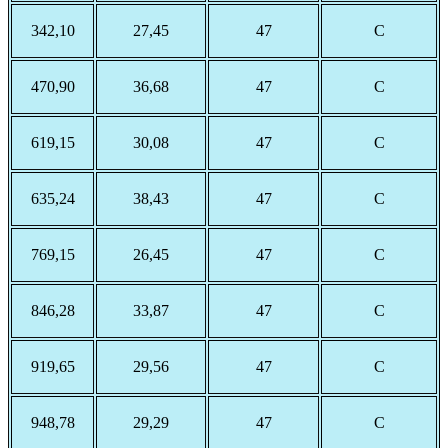
342,10
27,45
47
С
470,90
36,68
47
С
619,15
30,08
47
С
635,24
38,43
47
С
769,15
26,45
47
С
846,28
33,87
47
С
919,65
29,56
47
С
948,78
29,29
47
С