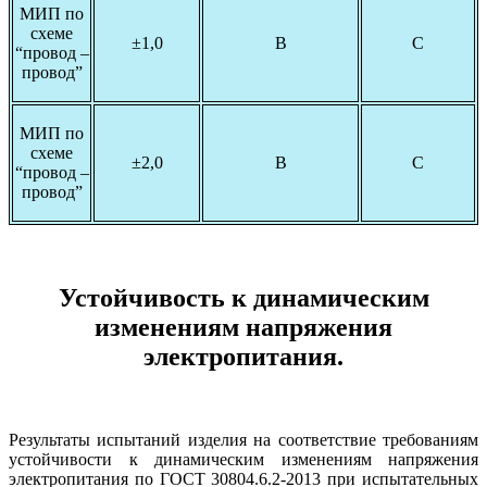
МИП по
схеме
±1,0
В
С
“провод –
провод”
МИП по
схеме
±2,0
В
С
“провод –
провод”
Устойчивость к динамическим
изменениям напряжения
электропитания.
Результаты испытаний изделия на соответствие требованиям
устойчивости к динамическим изменениям напряжения
электропитания по ГОСТ 30804.6.2-2013 при испытательных