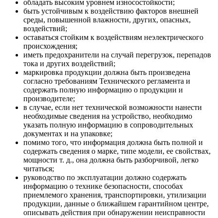
обладать высоким уровнем износостойкости;
быть устойчивым к воздействию факторов внешней
среды, повышенной влажности, других, опасных,
воздействий;
оставаться стойким к воздействиям неэлектрического
происхождения;
иметь предохранители на случай перегрузок, перепадов
тока и других воздействий;
маркировка продукции должна быть произведена
согласно требованиям Технического регламента и
содержать полную информацию о продукции и
производителе;
в случае, если нет технической возможности нанести
необходимые сведения на устройство, необходимо
указать полную информацию в сопроводительных
документах и на упаковке;
помимо того, что информация должна быть полной и
содержать сведения о марке, типе модели, ее свойствах,
мощности т. д., она должна быть разборчивой, легко
читаться;
руководство по эксплуатации должно содержать
информацию о технике безопасности, способах
приемлемого хранения, транспортировки, утилизации
продукции, данные о ближайшем гарантийном центре,
описывать действия при обнаружении неисправности