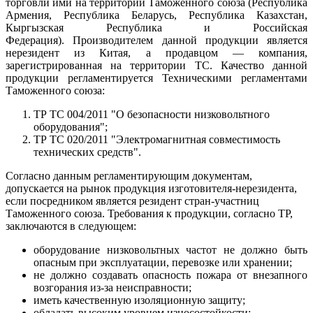
торговли ими на территории Таможенного союза (Республика
Армения, Республика Беларусь, Республика Казахстан,
Кыргызская Республика и Российская
Федерация). Производителем данной продукции является
нерезидент из Китая, а продавцом — компания,
зарегистрированная на территории ТС. Качество данной
продукции регламентируется Техническими регламентами
Таможенного союза:
ТР ТС 004/2011 "О безопасности низковольтного
оборудования";
ТР ТС 020/2011 "Электромагнитная совместимость
технических средств".
Согласно данным регламентирующим документам,
допускается на рынок продукция изготовителя-нерезидента,
если посредником является резидент стран-участниц
Таможенного союза. Требования к продукции, согласно ТР,
заключаются в следующем:
оборудование низковольтных частот не должно быть
опасным при эксплуатации, перевозке или хранении;
не должно создавать опасность пожара от внезапного
возгорания из-за неисправности;
иметь качественную изоляционную защиту;
обладать высоким уровнем износостойкости;