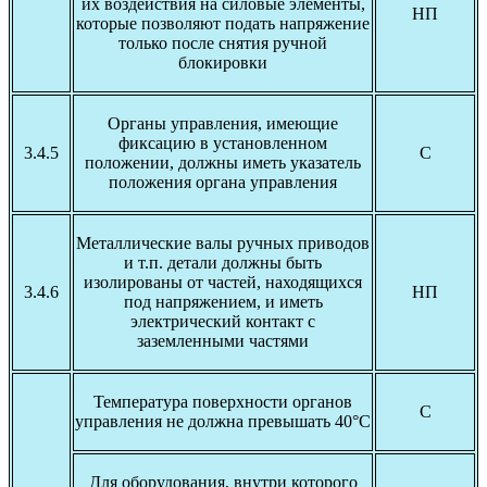
их воздействия на силовые элементы,
НП
которые позволяют подать напряжение
только после снятия ручной
блокировки
Органы управления, имеющие
фиксацию в установленном
3.4.5
С
положении, должны иметь указатель
положения органа управления
Металлические валы ручных приводов
и т.п. детали должны быть
изолированы от частей, находящихся
3.4.6
НП
под напряжением, и иметь
электрический контакт с
заземленными частями
Температура поверхности органов
С
управления не должна превышать 40°С
Для оборудования, внутри которого