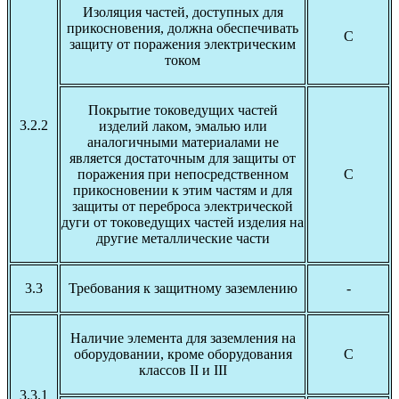
Изоляция частей, доступных для
прикосновения, должна обеспечивать
С
защиту от поражения электрическим
током
Покрытие токоведущих частей
3.2.2
изделий лаком, эмалью или
аналогичными материалами не
является достаточным для защиты от
поражения при непосредственном
С
прикосновении к этим частям и для
защиты от переброса электрической
дуги от токоведущих частей изделия на
другие металлические части
3.3
Требования к защитному заземлению
-
Наличие элемента для заземления на
оборудовании, кроме оборудования
С
классов II и III
3.3.1