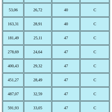
53,06
26,72
40
С
163,31
28,91
40
С
181,49
25,11
47
С
278,69
24,64
47
С
400,43
29,32
47
С
451,27
28,49
47
С
487,07
32,59
47
С
591,93
33,05
47
С