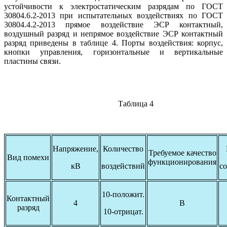
устойчивости к электростатическим разрядам по ГОСТ
30804.6.2-2013 при испытательных воздействиях по ГОСТ
30804.4.2-2013 прямое воздействие ЭСР контактный,
воздушный разряд и непрямое воздействие ЭСР контактный
разряд приведены в таблице 4. Порты воздействия: корпус,
кнопки управления, горизонтальные и вертикальные
пластины связи.
Таблица 4
Напряжение,
Количество
Требуемое качество
Вид помехи
функционирования
кВ
воздействий
со
10-положит.
Контактный
4
В
разряд
10-отрицат.