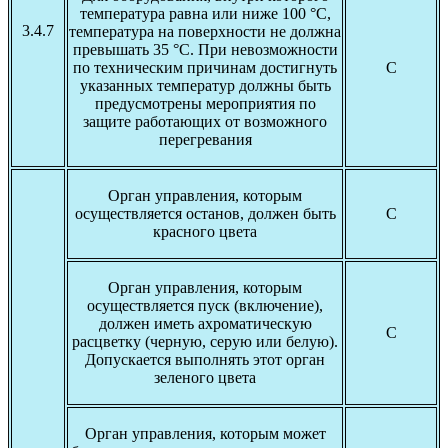
температура равна или ниже 100 °С,
3.4.7
температура на поверхности не должна
превышать 35 °С. При невозможности
по техническим причинам достигнуть
С
указанных температур должны быть
предусмотрены мероприятия по
защите работающих от возможного
перегревания
Орган управления, которым
осуществляется останов, должен быть
С
красного цвета
Орган управления, которым
осуществляется пуск (включение),
должен иметь ахроматическую
С
расцветку (черную, серую или белую).
Допускается выполнять этот орган
зеленого цвета
Орган управления, которым может