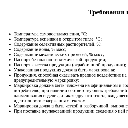
Требования 
Температура самовоспламенения, °С;
Температура вспышки в открытом тигле, °С;
Содержание селективных растворителей, %;
Содержание воды, % масс;
Содержание механических примесей, % масс;
Паспорт безопасности химической продукции;
Паспорт качества продукции (отработанной продукции);
Упакованная продукция должна быть маркирована;
Продукция, способная оказывать вредное воздействие н
предупредительную маркировку;
Маркировка должна быть изложена на официальном и госу
потребителю, при наличии соответствующих требований в
наименования изделия, а также другого текста, входяще
идентичности содержания с текстом;
Маркировка должна быть четкой и разборчивой, выполне
При поставке неупакованной продукции сведения о ней п