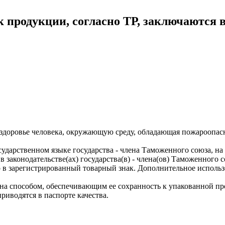
к продукции, согласно ТР, заключаются 
а здоровье человека, окружающую среду, обладающая пожароопа
дарственном языке государства - члена Таможенного союза, на 
 законодательстве(ах) государства(в) - члена(ов) Таможенного 
го в зарегистрированный товарный знак. Дополнительное исполь
на способом, обеспечивающим ее сохранность к упакованной пр
риводятся в паспорте качества.