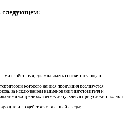
в следующем:
сными свойствами, должна иметь соответствующую
территории которого данная продукция реализуется
союза, за исключением наименования изготовителя и
зование иностранных языков допускается при условии полной
одукции и воздействиям внешней среды;