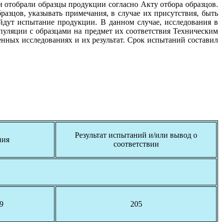
 отобрали образцы продукции согласно Акту отбора образцов.
азцов, указывать примечания, в случае их присутствия, быть
дут испытание продукции. В данном случае, исследования в
уляции с образцами на предмет их соответствия Техническим
нных исследованиях и их результат. Срок испытаний составил
Результат испытаний и/или вывод о
ния
соответствии
9
205