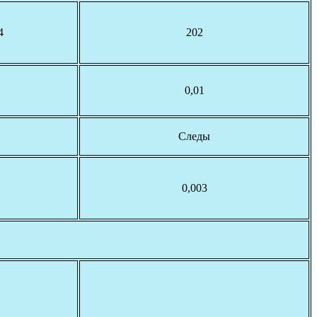
4
202
0,01
Следы
0,003