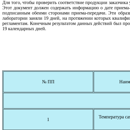
Для того, чтобы проверить соответствие продукции заказчик
Этот документ должен содержать информацию о дате приема-п
подписанным обеими сторонами приема-передачи. Эти образ
лаборатории заняли 19 дней, на протяжении которых квалиф
регламентам. Конечным результатом данных действий был про
19 календарных дней.
№ ПП
Наим
Температура са
1