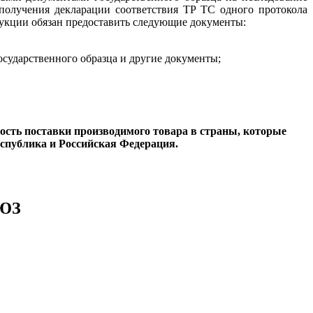
олучения декларации соответствия ТР ТС одного протокола
дукции обязан предоставить следующие документы:
сударственного образца и другие документы;
ность поставки производимого товара в страны, которые
спублика и Российская Федерация.
ЮЗ