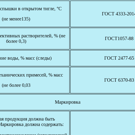
спышки в открытом тигле, °С
ГОСТ 4333-201
(не менее135)
ективных растворителей, % (не
ГОСТ1057-88
более 0,3)
ие воды, % масс (следы)
ГОСТ 2477-65
ханических примесей, % масс
ГОСТ 6370-83
(не более 0,03
Маркировка
ая продукция должна быть
Маркировка должна содержать: