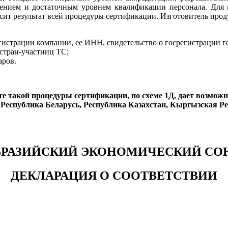
нием и достаточным уровнем квалификации персонала. Для п
исит результат всей процедуры сертификации. Изготовитель про
истрации компании, ее ИНН, свидетельство о госрегистрации го
стран-участниц ТС;
аров.
е такой процедуры сертификации, по схеме 1Д, дает возмож
 Республика Беларусь, Республика Казахстан, Кыргызская Ре
ВРАЗИЙСКИЙ ЭКОНОМИЧЕСКИЙ СО
ДЕКЛАРАЦИЯ О СООТВЕТСТВИИ