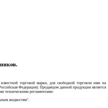
ников.
вестной торговой марки, для свободной торговли ими на
Российская Федерация). Продавцом данной продукции является
ми техническими регламентами:
альным жидкостям".