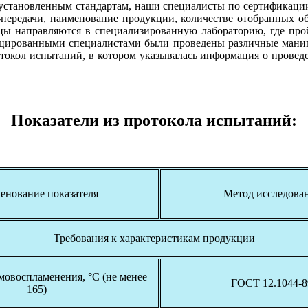
а установленным стандартам, наши специалисты по сертификации
ередачи, наименование продукции, количестве отобранных обр
цы направляются в специализированную лабораторию, где прой
ицированными специалистами были проведены различные манип
токол испытаний, в котором указывалась информация о проведе
Показатели из протокола испытаний:
енование показателя
Метод исследова
Требования к характеристикам продукции
мовоспламенения, °С (не менее
ГОСТ 12.1044-8
165)