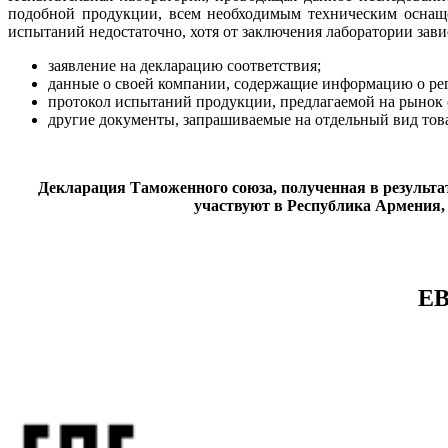
подобной продукции, всем необходимым техническим оснаще
испытаний недостаточно, хотя от заключения лаборатории зав
заявление на декларацию соответствия;
данные о своей компании, содержащие информацию о рег
протокол испытаний продукции, предлагаемой на рынок 
другие документы, запрашиваемые на отдельный вид тов
Декларация Таможенного союза, полученная в результат
участвуют в Республика Армения,
Е