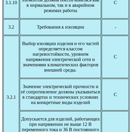
3.1.10
С
в нормальном, так и в аварийном
режимах работы
3.2
Требования к изоляции
-
Выбор изоляции изделия и его частей
определяется классом
нагревостойкости, уровнем
С
напряжения электрической сети и
значениями климатических факторов
внешней среды.
Значение электрической прочности и
её сопротивление должны указываться
С
3.2.1
в стандартах и технических условиях
на конкретные виды изделий
Допускается для изделий, работающих
при напряжении не выше 12 В
переменного тока и 36 В постоянного