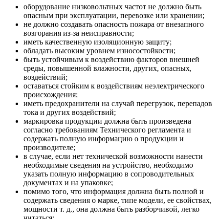
оборудование низковольтных частот не должно быть
опасным при эксплуатации, перевозке или хранении;
не должно создавать опасность пожара от внезапного
возгорания из-за неисправности;
иметь качественную изоляционную защиту;
обладать высоким уровнем износостойкости;
быть устойчивым к воздействию факторов внешней
среды, повышенной влажности, других, опасных,
воздействий;
оставаться стойким к воздействиям неэлектрического
происхождения;
иметь предохранители на случай перегрузок, перепадов
тока и других воздействий;
маркировка продукции должна быть произведена
согласно требованиям Технического регламента и
содержать полную информацию о продукции и
производителе;
в случае, если нет технической возможности нанести
необходимые сведения на устройство, необходимо
указать полную информацию в сопроводительных
документах и на упаковке;
помимо того, что информация должна быть полной и
содержать сведения о марке, типе модели, ее свойствах,
мощности т. д., она должна быть разборчивой, легко
читаться;