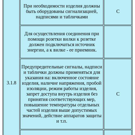
При необходимости изделия должны
быть оборудованы сигнализацией,
С
надписями и табличками
Для осуществления соединения при
помощи розетки вилки к розетке
должен подключаться источник
энергии, а к вилке - ее приемник.
Предупредительные сигналы, надписи
и таблички должны применяться для
указания на: включенное состояние
3.1.8
изделия, наличие напряжения, пробой
изоляции, режим работы изделия,
запрет доступа внутрь изделия без
С
принятия соответствующих мер,
повышение температуры отдельных
частей изделия выше допустимых
значений, действие аппаратов защиты
и т.п.