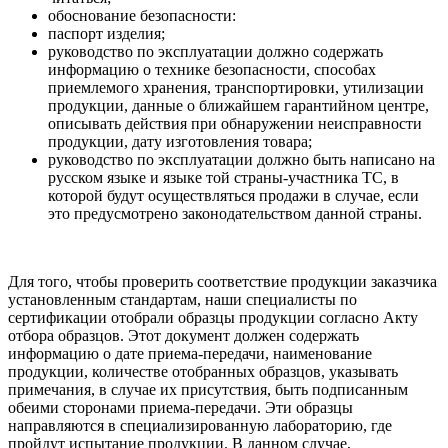
обоснование безопасности:
паспорт изделия;
руководство по эксплуатации должно содержать
информацию о технике безопасности, способах
приемлемого хранения, транспортировки, утилизации
продукции, данные о ближайшем гарантийном центре,
описывать действия при обнаружении неисправности
продукции, дату изготовления товара;
руководство по эксплуатации должно быть написано на
русском языке и языке той страны-участника ТС, в
которой будут осуществляться продажи в случае, если
это предусмотрено законодательством данной страны.
Для того, чтобы проверить соответствие продукции заказчика
установленным стандартам, наши специалисты по
сертификации отобрали образцы продукции согласно Акту
отбора образцов. Этот документ должен содержать
информацию о дате приема-передачи, наименование
продукции, количестве отобранных образцов, указывать
примечания, в случае их присутствия, быть подписанным
обеими сторонами приема-передачи. Эти образцы
направляются в специализированную лабораторию, где
пройдут испытание продукции. В данном случае,