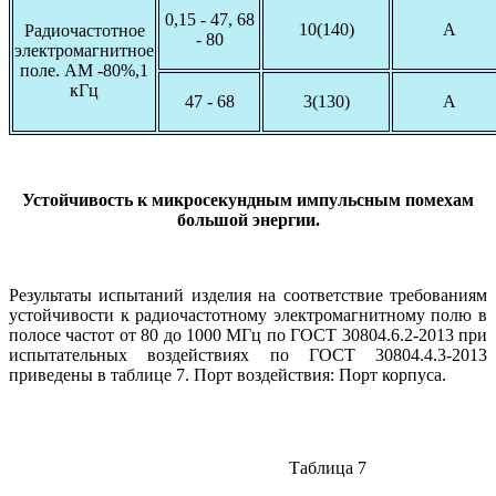
0,15 - 47, 68
10(140)
А
Радиочастотное
- 80
электромагнитное
поле. АМ -80%,1
кГц
47 - 68
3(130)
А
Устойчивость к микросекундным импульсным помехам
большой энергии.
Результаты испытаний изделия на соответствие требованиям
устойчивости к радиочастотному электромагнитному полю в
полосе частот от 80 до 1000 МГц по ГОСТ 30804.6.2-2013 при
испытательных воздействиях по ГОСТ 30804.4.3-2013
приведены в таблице 7. Порт воздействия: Порт корпуса.
Таблица 7