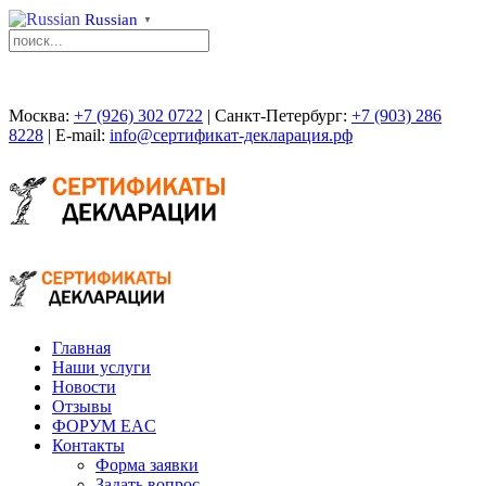
Russian
▼
Москва:
+7 (926) 302 0722
| Санкт-Петербург:
+7 (903) 286
8228
| E-mail:
info@сертификат-декларация.рф
Главная
Наши услуги
Новости
Отзывы
ФОРУМ EAC
Контакты
Форма заявки
Задать вопрос