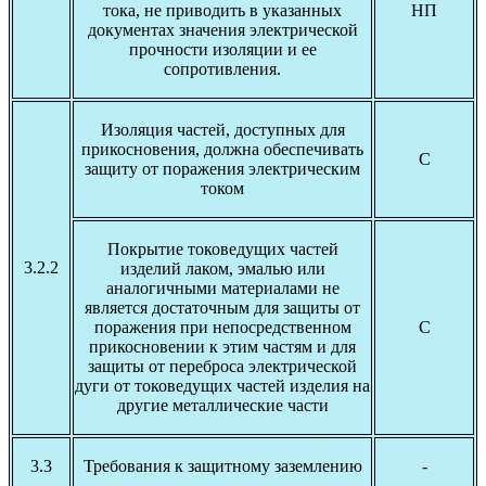
тока, не приводить в указанных
НП
документах значения электрической
прочности изоляции и ее
сопротивления.
Изоляция частей, доступных для
прикосновения, должна обеспечивать
С
защиту от поражения электрическим
током
Покрытие токоведущих частей
3.2.2
изделий лаком, эмалью или
аналогичными материалами не
является достаточным для защиты от
поражения при непосредственном
С
прикосновении к этим частям и для
защиты от переброса электрической
дуги от токоведущих частей изделия на
другие металлические части
3.3
Требования к защитному заземлению
-