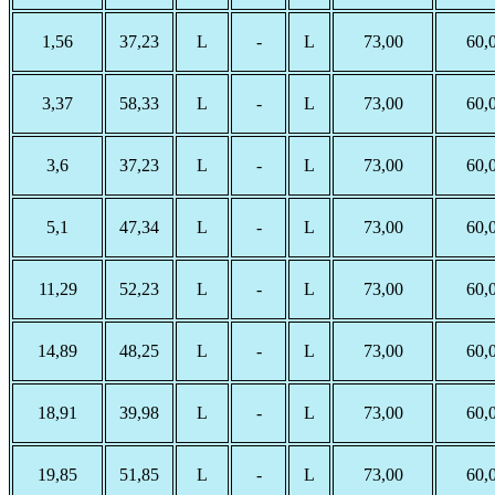
1,56
37,23
L
-
L
73,00
60,
3,37
58,33
L
-
L
73,00
60,
3,6
37,23
L
-
L
73,00
60,
5,1
47,34
L
-
L
73,00
60,
11,29
52,23
L
-
L
73,00
60,
14,89
48,25
L
-
L
73,00
60,
18,91
39,98
L
-
L
73,00
60,
19,85
51,85
L
-
L
73,00
60,