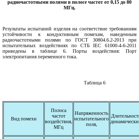
радиочастотными полями в полосе частот от 0,15 до 80
МГц.
Результаты испытаний изделия на соответствие требованиям
устойчивости к кондуктивным помехам, наведенным
радиочастотными полями по ГОСТ 30804.6.2-2013 при
испытательных воздействиях по СТБ IEC 61000-4-6-2011
приведены в таблице 6. Порты воздействия: Порт
электропитания переменного тока.
Таблица 6
Полоса
Напряженность
частот
Длительност
Вид помехи
испытательного
воздействия,
динамически
поля,
МГц