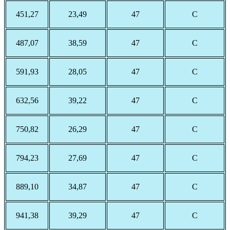
451,27
23,49
47
С
487,07
38,59
47
С
591,93
28,05
47
С
632,56
39,22
47
С
750,82
26,29
47
С
794,23
27,69
47
С
889,10
34,87
47
С
941,38
39,29
47
С