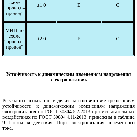
схеме
±1,0
В
С
“провод –
провод”
МИП по
схеме
±2,0
В
С
“провод –
провод”
Устойчивость к динамическим изменениям напряжения
электропитания.
Результаты испытаний изделия на соответствие требованиям
устойчивости к динамическим изменениям напряжения
электропитания по ГОСТ 30804.6.2-2013 при испытательных
воздействиях по ГОСТ 30804.4.11-2013. приведены в таблице
9. Порты воздействия: Порт электропитания переменного
тока.