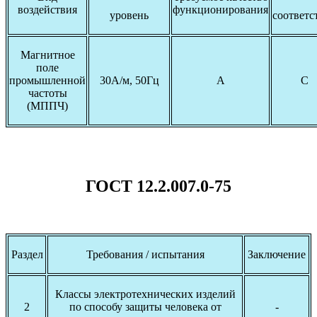
воздействия
функционирования
уровень
соответс
Магнитное
поле
промышленной
30А/м, 50Гц
А
С
частоты
(МППЧ)
ГОСТ 12.2.007.0-75
Раздел
Требования / испытания
Заключение
Классы электротехнических изделий
2
по способу защиты человека от
-