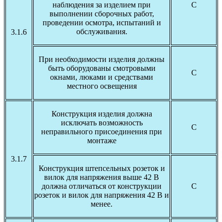
наблюдения за изделием при
С
выполнении сборочных работ,
проведении осмотра, испытаний и
обслуживания.
3.1.6
При необходимости изделия должны
быть оборудованы смотровыми
С
окнами, люками и средствами
местного освещения
Конструкция изделия должна
исключать возможность
С
неправильного присоединения при
монтаже
3.1.7
Конструкция штепсельных розеток и
вилок для напряжения выше 42 В
должна отличаться от конструкции
С
розеток и вилок для напряжения 42 В и
менее.