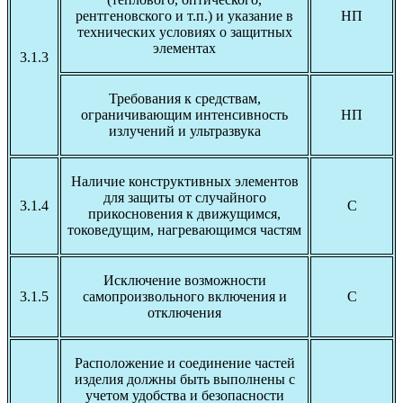
рентгеновского и т.п.) и указание в
НП
технических условиях о защитных
элементах
3.1.3
Требования к средствам,
ограничивающим интенсивность
НП
излучений и ультразвука
Наличие конструктивных элементов
для защиты от случайного
3.1.4
С
прикосновения к движущимся,
токоведущим, нагревающимся частям
Исключение возможности
3.1.5
самопроизвольного включения и
С
отключения
Расположение и соединение частей
изделия должны быть выполнены с
учетом удобства и безопасности