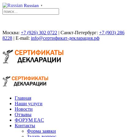
Russian
▼
Москва:
+7 (926) 302 0722
| Санкт-Петербург:
+7 (903) 286
8228
| E-mail:
info@сертификат-декларация.рф
Главная
Наши услуги
Новости
Отзывы
ФОРУМ EAC
Контакты
Форма заявки
Задать вопрос