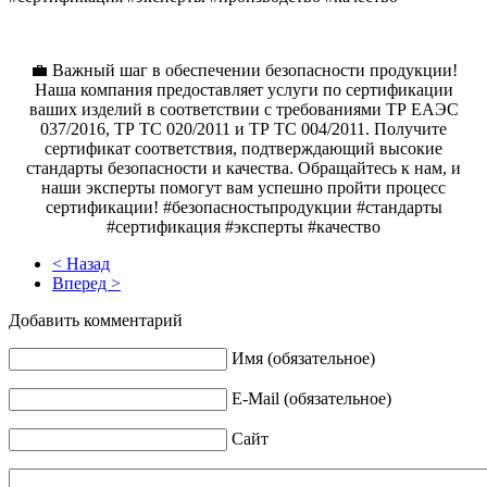
💼 Важный шаг в обеспечении безопасности продукции!
Наша компания предоставляет услуги по сертификации
ваших изделий в соответствии с требованиями ТР ЕАЭС
037/2016, ТР ТС 020/2011 и ТР ТС 004/2011. Получите
сертификат соответствия, подтверждающий высокие
стандарты безопасности и качества. Обращайтесь к нам, и
наши эксперты помогут вам успешно пройти процесс
сертификации! #безопасностьпродукции #стандарты
#сертификация #эксперты #качество
< Назад
Вперед >
Добавить комментарий
Имя (обязательное)
E-Mail (обязательное)
Сайт