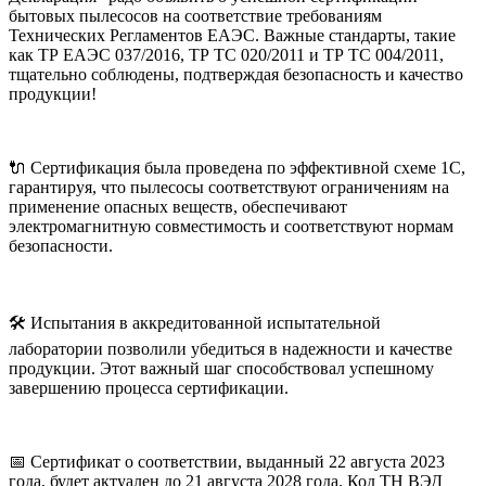
бытовых пылесосов на соответствие требованиям
Технических Регламентов ЕАЭС. Важные стандарты, такие
как ТР ЕАЭС 037/2016, ТР ТС 020/2011 и ТР ТС 004/2011,
тщательно соблюдены, подтверждая безопасность и качество
продукции!
🔌 Сертификация была проведена по эффективной схеме 1С,
гарантируя, что пылесосы соответствуют ограничениям на
применение опасных веществ, обеспечивают
электромагнитную совместимость и соответствуют нормам
безопасности.
🛠️ Испытания в аккредитованной испытательной
лаборатории позволили убедиться в надежности и качестве
продукции. Этот важный шаг способствовал успешному
завершению процесса сертификации.
📅 Сертификат о соответствии, выданный 22 августа 2023
года, будет актуален до 21 августа 2028 года. Код ТН ВЭД