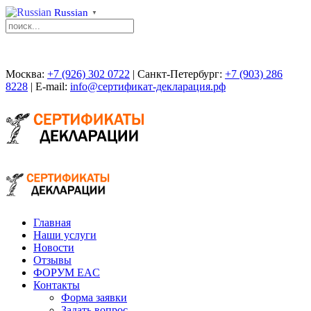
Russian
▼
Москва:
+7 (926) 302 0722
| Санкт-Петербург:
+7 (903) 286
8228
| E-mail:
info@сертификат-декларация.рф
Главная
Наши услуги
Новости
Отзывы
ФОРУМ EAC
Контакты
Форма заявки
Задать вопрос