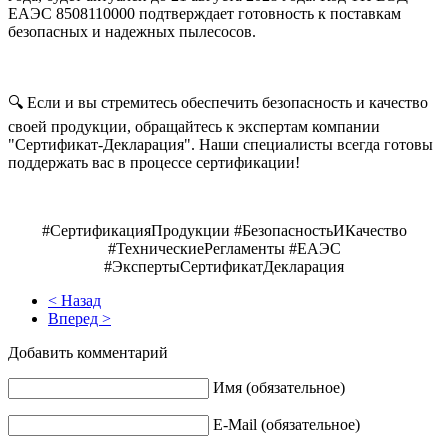
ЕАЭС 8508110000 подтверждает готовность к поставкам
безопасных и надежных пылесосов.
🔍 Если и вы стремитесь обеспечить безопасность и качество
своей продукции, обращайтесь к экспертам компании
"Сертификат-Декларация". Наши специалисты всегда готовы
поддержать вас в процессе сертификации!
#СертификацияПродукции #БезопасностьИКачество
#ТехническиеРегламенты #ЕАЭС
#ЭкспертыСертификатДекларация
< Назад
Вперед >
Добавить комментарий
Имя (обязательное)
E-Mail (обязательное)