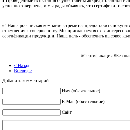
🧪 Проведенные испытания осуществлены аккредитованной исп
успешно завершена, и мы рады объявить, что сертификат о соот
✅ Наша российская компания стремится предоставить покупате
стремления к совершенству. Мы приглашаем всех заинтересов
сертификации продукции. Наша цель - обеспечить высокое кач
#Сертификация #Безопа
< Назад
Вперед >
Добавить комментарий
Имя (обязательное)
E-Mail (обязательное)
Сайт