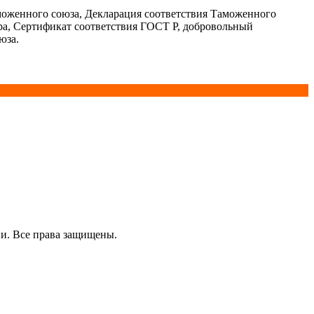
моженного союза, Декларация соответствия Таможенного
ра, Сертификат соответствия ГОСТ Р, добровольный
юза.
и. Все права защищены.