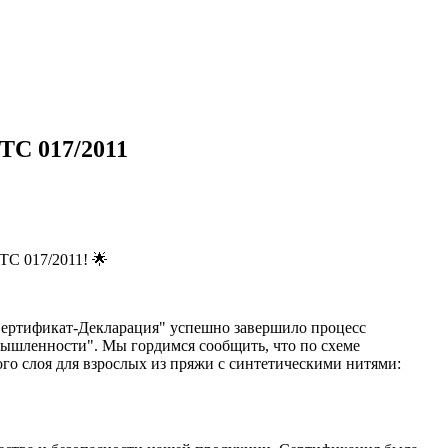
ТС 017/2011
ТС 017/2011! 🌟
Сертификат-Декларация" успешно завершило процесс
мышленности". Мы гордимся сообщить, что по схеме
о слоя для взрослых из пряжи с синтетическими нитями: