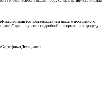
ества и безопасности нашей продукции. Сертификация была
тификация является подтверждением нашего постоянного
ларация" для получения подробной информации о процедуре
 #СертификатДекларация