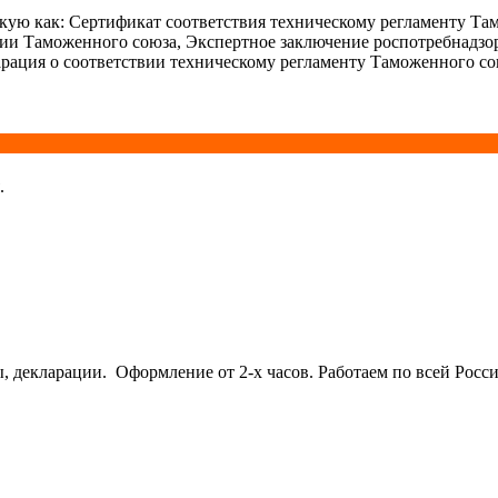
ую как: Сертификат соответствия техническому регламенту Та
ции Таможенного союза, Экспертное заключение роспотребнадзо
рация о соответствии техническому регламенту Таможенного со
.
кларации. Оформление от 2-х часов. Работаем по всей Росси