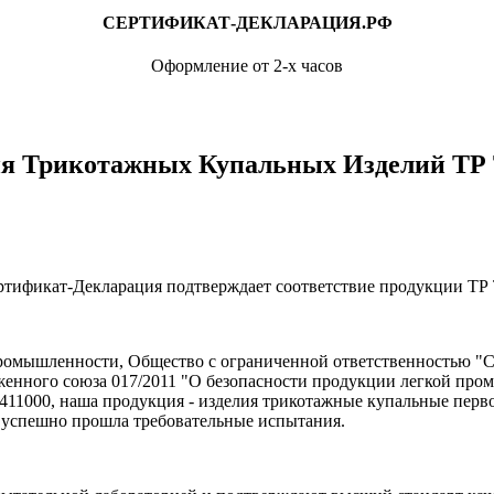
СЕРТИФИКАТ-ДЕКЛАРАЦИЯ.РФ
Оформление от 2-х часов
ия Трикотажных Купальных Изделий ТР 
ртификат-Декларация подтверждает соответствие продукции ТР 
промышленности, Общество с ограниченной ответственностью "
женного союза 017/2011 "О безопасности продукции легкой про
1000, наша продукция - изделия трикотажные купальные первог
 успешно прошла требовательные испытания.